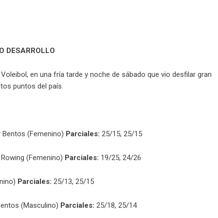
NO DESARROLLO
Voleibol, en una fría tarde y noche de sábado que vio desfilar gran
tos puntos del país.
y Bentos (Femenino)
Parciales:
25/15, 25/15
ia Rowing (Femenino)
Parciales:
19/25, 24/26
nino)
Parciales:
25/13, 25/15
 Bentos (Masculino)
Parciales:
25/18, 25/14