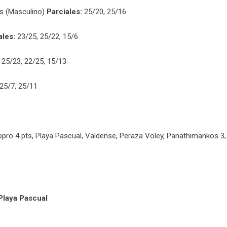
os (Masculino)
Parciales:
25/20, 25/16
ales:
23/25, 25/22, 15/6
25/23, 22/25, 15/13
25/7, 25/11
pro 4 pts, Playa Pascual, Valdense, Peraza Voley, Panathimankos 3,
Playa Pascual