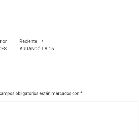
rior
Reciente
CES
ARRANCÓ LA 15
campos obligatorios están marcados con
*