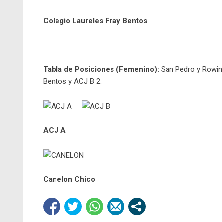
Colegio Laureles Fray Bentos
Tabla de Posiciones (Femenino):
San Pedro y Rowing
Bentos y ACJ B 2.
ACJ A
Canelon Chico