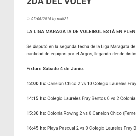
2DA DEL VOLEY
07/06/2016
by
mati21
LA LIGA MARAGATA DE VOLEIBOL ESTÁ EN PLE
Se disputó en la segunda fecha de la Liga Maragata de 
cantidad de equipos por el Argos, llegando desde distin
Fixture Sábado 4 de Junio:
13:00 hs:
Canelon Chico 2 vs 10 Colegio Laureles Fra
14:15 hs:
Colegio Laureles Fray Bentos 0 vs 2 Colon
15:30 hs:
Colonia Rowing 2 vs 0 Canelon Chico (Feme
16:45 hs:
Playa Pascual 2 vs 0 Colegio Laureles Fray