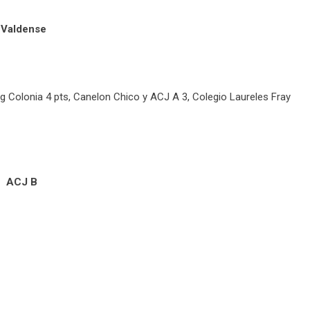
Valdense
 Colonia 4 pts, Canelon Chico y ACJ A 3, Colegio Laureles Fray
ACJ B