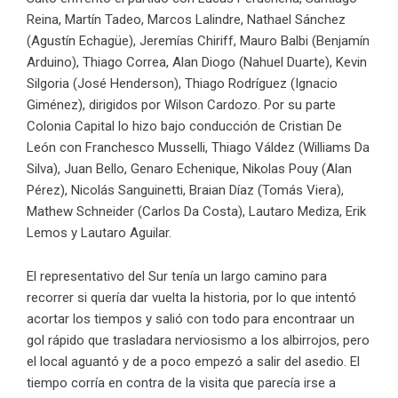
Reina, Martín Tadeo, Marcos Lalindre, Nathael Sánchez
(Agustín Echagüe), Jeremías Chiriff, Mauro Balbi (Benjamín
Arduino), Thiago Correa, Alan Diogo (Nahuel Duarte), Kevin
Silgoria (José Henderson), Thiago Rodríguez (Ignacio
Giménez), dirigidos por Wilson Cardozo. Por su parte
Colonia Capital lo hizo bajo conducción de Cristian De
León con Franchesco Musselli, Thiago Váldez (Williams Da
Silva), Juan Bello, Genaro Echenique, Nikolas Pouy (Alan
Pérez), Nicolás Sanguinetti, Braian Díaz (Tomás Viera),
Mathew Schneider (Carlos Da Costa), Lautaro Mediza, Erik
Lemos y Lautaro Aguilar.
El representativo del Sur tenía un largo camino para
recorrer si quería dar vuelta la historia, por lo que intentó
acortar los tiempos y salió con todo para encontraar un
gol rápido que trasladara nerviosismo a los albirrojos, pero
el local aguantó y de a poco empezó a salir del asedio. El
tiempo corría en contra de la visita que parecía irse a