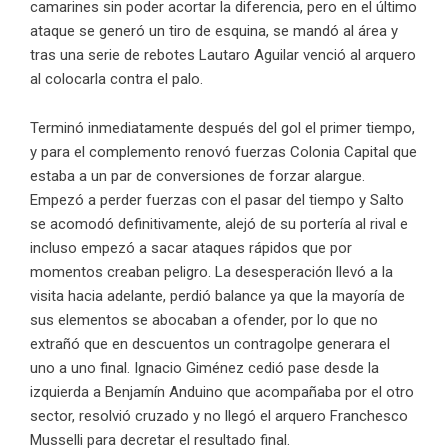
camarines sin poder acortar la diferencia, pero en el último
ataque se generó un tiro de esquina, se mandó al área y
tras una serie de rebotes Lautaro Aguilar venció al arquero
al colocarla contra el palo.
Terminó inmediatamente después del gol el primer tiempo,
y para el complemento renovó fuerzas Colonia Capital que
estaba a un par de conversiones de forzar alargue.
Empezó a perder fuerzas con el pasar del tiempo y Salto
se acomodó definitivamente, alejó de su portería al rival e
incluso empezó a sacar ataques rápidos que por
momentos creaban peligro. La desesperación llevó a la
visita hacia adelante, perdió balance ya que la mayoría de
sus elementos se abocaban a ofender, por lo que no
extrañó que en descuentos un contragolpe generara el
uno a uno final. Ignacio Giménez cedió pase desde la
izquierda a Benjamín Anduino que acompañaba por el otro
sector, resolvió cruzado y no llegó el arquero Franchesco
Musselli para decretar el resultado final.