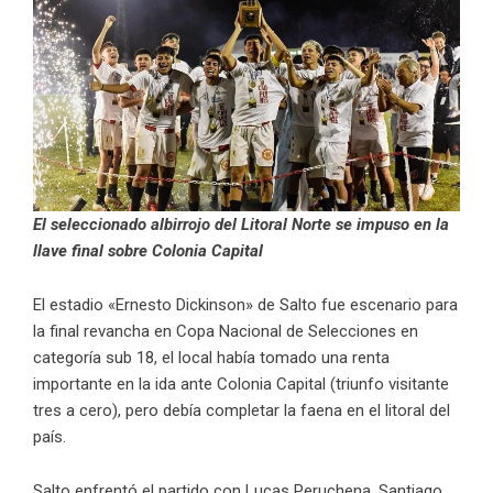
El seleccionado albirrojo del Litoral Norte se impuso en la
llave final sobre Colonia Capital
El estadio «Ernesto Dickinson» de Salto fue escenario para
la final revancha en Copa Nacional de Selecciones en
categoría sub 18, el local había tomado una renta
importante en la ida ante Colonia Capital (triunfo visitante
tres a cero), pero debía completar la faena en el litoral del
país.
Salto enfrentó el partido con Lucas Peruchena, Santiago