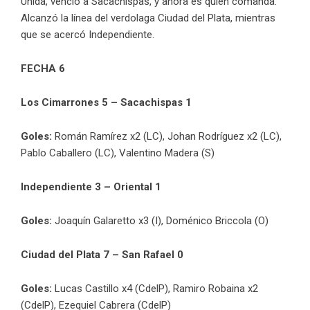
Unida, venció a Sacachispas, y ahora es quien comanda.
Alcanzó la línea del verdolaga Ciudad del Plata, mientras
que se acercó Independiente.
FECHA 6
Los Cimarrones 5 – Sacachispas 1
Goles:
Román Ramírez x2 (LC), Johan Rodríguez x2 (LC),
Pablo Caballero (LC), Valentino Madera (S)
Independiente 3 – Oriental 1
Goles:
Joaquín Galaretto x3 (I), Doménico Briccola (O)
Ciudad del Plata 7 – San Rafael 0
Goles:
Lucas Castillo x4 (CdelP), Ramiro Robaina x2
(CdelP), Ezequiel Cabrera (CdelP)