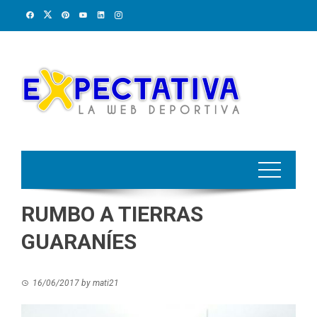
Skip
to
content
RUMBO A TIERRAS
GUARANÍES
16/06/2017
by
mati21