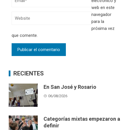
electrónico y
web en este
navegador
para la
próxima vez
que comente.
RECIENTES
En San José y Rosario
06/08/2026
Categorías mixtas empezaron a
definir