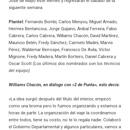
José de Mayo este viernes y regresarán el sábado de la
siguiente semana.
Plantel:
Fernando Bombi, Carlos Menyou, Miguel Amado,
Hermes Bentancour, Jorge Quijano, Anibal Ferreira, Fabio
Cabrera, Carlos Cabrera, Williams Chacón, David Martínez,
Mauricio Belén, Fredy Sánchez, Carmelo Madini, Marvis
Pérez, Waldemar Berrospe, Francisco De Avila, Víctor
Mignone, Fredy Madera, Martín Borteiro, Daniel Cabrera y
Oscar Scott
(Los últimos dos nombrados son los técnicos
del equipo)
Williams Chacón, en diálogo con «2 de Punta», esto decía:
«La idea surgió después del título del interior, empezó
como una broma pero lo fuimos organizando y estamos a
horas de partir. La organización del viaje la coordinamos
entre todos, tiene su costo, no te lo regala nadie. Colaboró
el Gobierno Departamental y algunos particulares, vamos a