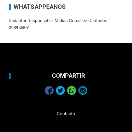
WHATSAPPEANOS
Redactor Responsable: Matías González Centurión |
098955851
COMPARTIR
Contacto