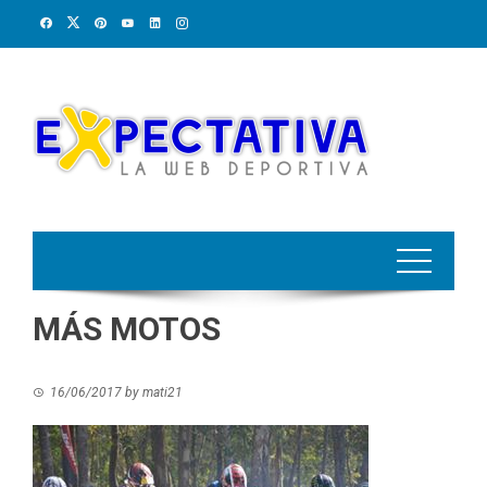
Skip
to
content
MÁS MOTOS
16/06/2017
by
mati21