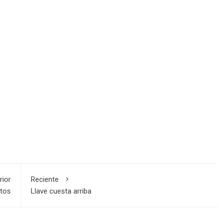
rior
Reciente
ntos
Llave cuesta arriba