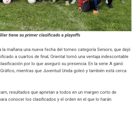
lier tiene su primer clasificado a playoffs
 a la mañana una nueva fecha del torneo categoría Seniors, que dejó
ificado a cuartos de final, Oriental tomó una ventaja indescontable
lasificación por lo que aseguró su presencia. En la serie A ganó
l Gráfico, mientras que Juventud Unida goleó y también está cerca
incam, resultados que aprietan a todos en un margen corto de
ara conocer los clasificados y el orden en el que lo harán.