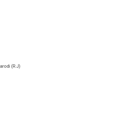
arodi (R.J)