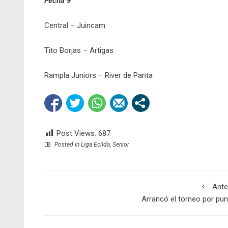
Fecha 9
Central – Juincam
Tito Borjas – Artigas
Rampla Juniors – River de Panta
Post Views:
687
Posted in
Liga Ecilda
,
Senior
Ante
Arrancó el torneo por pu