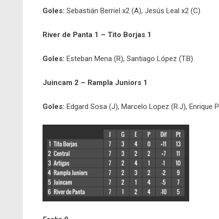
Goles:
Sebastián Berriel x2 (A), Jesús Leal x2 (C)
River de Panta 1 – Tito Borjas 1
Goles:
Esteban Mena (R), Santiago López (T.B)
Juincam 2 – Rampla Juniors 1
Goles:
Edgard Sosa (J), Marcelo Lopez (R.J), Enrique P