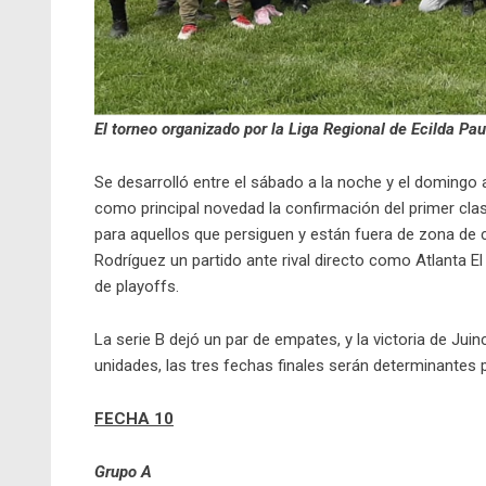
El torneo organizado por la Liga Regional de Ecilda Paul
Se desarrolló entre el sábado a la noche y el domingo
como principal novedad la confirmación del primer clas
para aquellos que persiguen y están fuera de zona de c
Rodríguez un partido ante rival directo como Atlanta E
de playoffs.
La serie B dejó un par de empates, y la victoria de Ju
unidades, las tres fechas finales serán determinantes p
FECHA 10
Grupo A