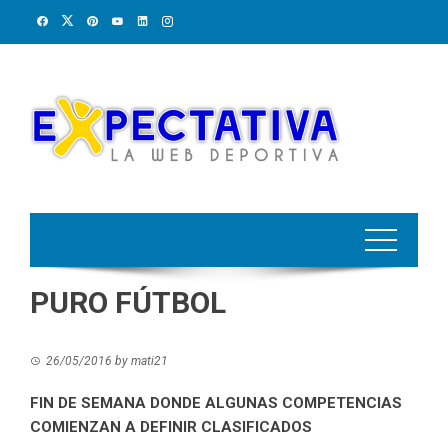
Skip
to
content
PURO FÚTBOL
26/05/2016
by
mati21
FIN DE SEMANA DONDE ALGUNAS COMPETENCIAS
COMIENZAN A DEFINIR CLASIFICADOS