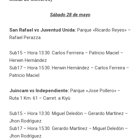
Sábado 28 de mayo
San Rafael vs Juventud Unida:
Parque «Ricardo Reyes» –
Rafael Perazza
Sub15 – Hora 13:30. Carlos Ferrreira – Patricio Maciel –
Herwin Hernàndez
Sub17 – Hora 15:30. Herwin Hernàndez – Carlos Ferreira –
Patricio Maciel
Juincam vs Independiente:
Parque «Jose Pollero» –
Ruta 1 Km. 61 – Carret. a Kiyù
Sub15 – Hora 13:30. Miguel Deledòn – Gerardo Martìnez –
Jhon Rodrìguez
Sub17 – Hora 15:30. Gerardo Martìnez – Miguel Deledòn –
Jhon Rodrìguez