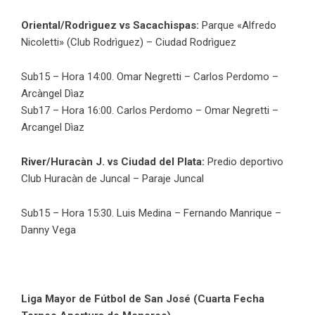
Oriental/Rodrìguez vs Sacachispas:
Parque «Alfredo
Nicoletti» (Club Rodrìguez) – Ciudad Rodrìguez
Sub15 – Hora 14:00. Omar Negretti – Carlos Perdomo –
Arcàngel Dìaz
Sub17 – Hora 16:00. Carlos Perdomo – Omar Negretti –
Arcangel Dìaz
River/Huracàn J. vs Ciudad del Plata:
Predio deportivo
Club Huracàn de Juncal – Paraje Juncal
Sub15 – Hora 15:30. Luis Medina – Fernando Manrique –
Danny Vega
Liga Mayor de Fútbol de San José (Cuarta Fecha