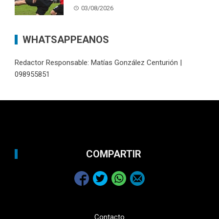
03/08/2026
WHATSAPPEANOS
Redactor Responsable: Matías González Centurión |
098955851
COMPARTIR
Contacto