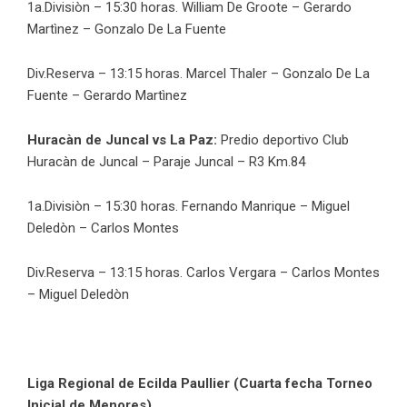
1a.Divisiòn – 15:30 horas. William De Groote – Gerardo
Martìnez – Gonzalo De La Fuente
Div.Reserva – 13:15 horas. Marcel Thaler – Gonzalo De La
Fuente – Gerardo Martìnez
Huracàn de Juncal vs La Paz:
Predio deportivo Club
Huracàn de Juncal – Paraje Juncal – R3 Km.84
1a.Divisiòn – 15:30 horas. Fernando Manrique – Miguel
Deledòn – Carlos Montes
Div.Reserva – 13:15 horas. Carlos Vergara – Carlos Montes
– Miguel Deledòn
Liga Regional de Ecilda Paullier (Cuarta fecha Torneo
Inicial de Menores)