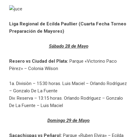
L
iga Regional de Ecilda Paullier (Cuarta Fecha Torneo
Preparación de Mayores)
Sábado 28 de Mayo
Resero vs Ciudad del Plata:
Parque «Victorino Paco
Pèrez» – Colonia Wilson
1a. Divisiòn – 15:30 horas. Luis Maciel – Orlando Rodrìguez
– Gonzalo De La Fuente
Div. Reserva – 13:15 horas. Orlando Rodrìguez – Gonzalo
De La Fuente – Luis Maciel
Domingo 29 de Mayo
Sacachispas vs Peñarol:
Parque «Ruben Elvira» – Ecilda