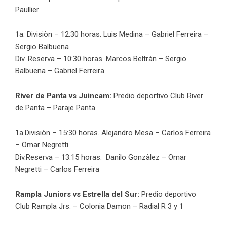
Paullier
1a. Divisiòn – 12:30 horas. Luis Medina – Gabriel Ferreira –
Sergio Balbuena
Div. Reserva – 10:30 horas. Marcos Beltràn – Sergio
Balbuena – Gabriel Ferreira
River de Panta vs Juincam:
Predio deportivo Club River
de Panta – Paraje Panta
1a.Divisiòn – 15:30 horas. Alejandro Mesa – Carlos Ferreira
– Omar Negretti
Div.Reserva – 13:15 horas. Danilo Gonzàlez – Omar
Negretti – Carlos Ferreira
Rampla Juniors vs Estrella del Sur:
Predio deportivo
Club Rampla Jrs. – Colonia Damon – Radial R 3 y 1