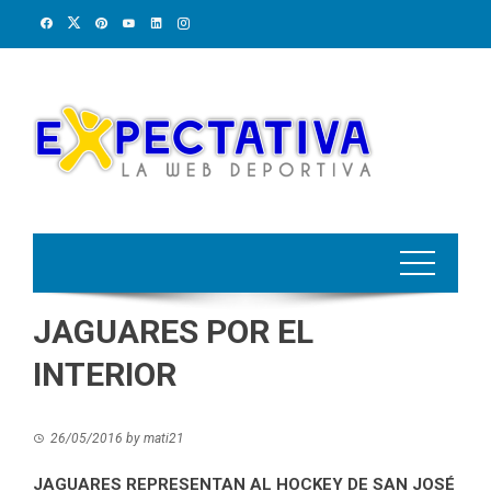
Skip
to
content
JAGUARES POR EL
INTERIOR
26/05/2016
by
mati21
JAGUARES REPRESENTAN AL HOCKEY DE SAN JOSÉ