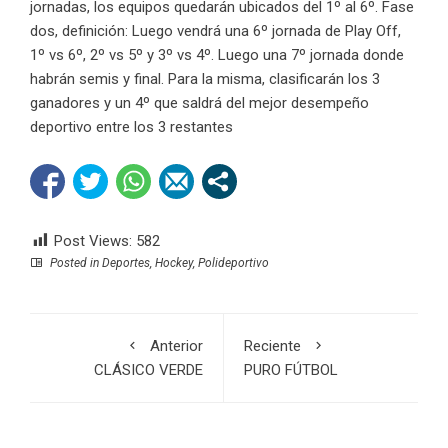
jornadas, los equipos quedarán ubicados del 1º al 6º. Fase
dos, definición: Luego vendrá una 6º jornada de Play Off,
1º vs 6º, 2º vs 5º y 3º vs 4º. Luego una 7º jornada donde
habrán semis y final. Para la misma, clasificarán los 3
ganadores y un 4º que saldrá del mejor desempeño
deportivo entre los 3 restantes
Post Views:
582
Posted in
Deportes
,
Hockey
,
Polideportivo
Anterior
Reciente
CLÁSICO VERDE
PURO FÚTBOL