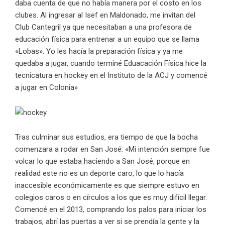
daba cuenta de que no había manera por el costo en los
clubes. Al ingresar al Isef en Maldonado, me invitan del
Club Cantegril ya que necesitaban a una profesora de
educación física para entrenar a un equipo que se llama
«Lobas». Yo les hacía la preparación física y ya me
quedaba a jugar, cuando terminé Eduacación Física hice la
tecnicatura en hockey en el Instituto de la ACJ y comencé
a jugar en Colonia»
Tras culminar sus estudios, era tiempo de que la bocha
comenzara a rodar en San José: «Mi intención siempre fue
volcar lo que estaba haciendo a San José, porque en
realidad este no es un deporte caro, lo que lo hacía
inaccesible económicamente es que siempre estuvo en
colegios caros o en círculos a los que es muy difícil llegar.
Comencé en el 2013, comprando los palos para iniciar los
trabajos, abrí las puertas a ver si se prendía la gente y la