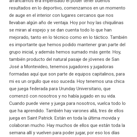
arrancamos era impensado el poder tener buenos
resultados en lo deportivo, comenzamos en un momento
de auge en el interior con lugares cercanos que nos
llevaban algún año de ventaja. Hoy por hoy las chiquilinas
se miran al espejo y se dan cuenta todo lo que han
mejorado, tanto en lo técnico como en lo táctico. También
es importante que hemos podido mantener gran parte del
grupo inicial, y además hemos sumado más gente. Hoy,
también producto del natural pasaje de jóvenes de San
José a Montevideo, tenemos jugadores y jugadoras
formadas aquí que son parte de equipos capitalinos, para
mi es un orgullo que eso suceda. Hoy tenemos una chica
que juega federada para Urunday Universitario, que
comenzó con nosotros y no había jugado en su vida.
Cuando puede viene y juega para nosotros, vuelca todo lo
que ha aprendido. También hay varones allá, tres de ellos
juega en Saint Patrick. Están en toda la última movida y
colaboran mucho. Hay muchos de ellos que están toda la
semana allí y vuelven para poder jugar, por eso los días