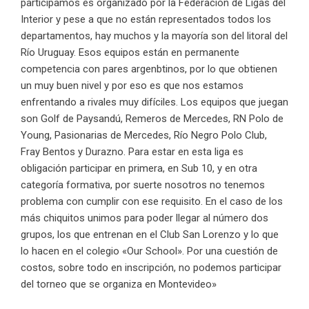
participamos es organizado por la Federación de Ligas del
Interior y pese a que no están representados todos los
departamentos, hay muchos y la mayoría son del litoral del
Río Uruguay. Esos equipos están en permanente
competencia con pares argenbtinos, por lo que obtienen
un muy buen nivel y por eso es que nos estamos
enfrentando a rivales muy difíciles. Los equipos que juegan
son Golf de Paysandú, Remeros de Mercedes, RN Polo de
Young, Pasionarias de Mercedes, Río Negro Polo Club,
Fray Bentos y Durazno. Para estar en esta liga es
obligación participar en primera, en Sub 10, y en otra
categoría formativa, por suerte nosotros no tenemos
problema con cumplir con ese requisito. En el caso de los
más chiquitos unimos para poder llegar al número dos
grupos, los que entrenan en el Club San Lorenzo y lo que
lo hacen en el colegio «Our School». Por una cuestión de
costos, sobre todo en inscripción, no podemos participar
del torneo que se organiza en Montevideo»