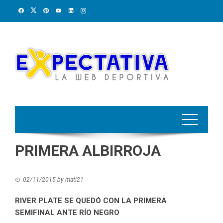
Skip
to
content
PRIMERA ALBIRROJA
02/11/2015
by
mati21
RIVER PLATE SE QUEDÓ CON LA PRIMERA
SEMIFINAL ANTE RÍO NEGRO