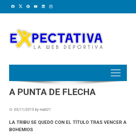
Skip
to
content
A PUNTA DE FLECHA
03/11/2015
by
mati21
LA TRIBU SE QUEDÓ CON EL TÍTULO TRAS VENCER A
BOHEMIOS