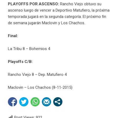
PLAYOFFS POR ASCENSO:
Rancho Viejo obtuvo su
ascenso luego de vencer a Deportivo Matufiero, la próxima
temporada jugará en la segunda categoría. El próximo fin
de semana jugarán Maclovin y Los Chachos.
Final:
La Tribu 8 – Bohemios 4
Playoffs C/B:
Rancho Viejo 8 – Dep. Matufiero 4
Maclovin – Los Chachos (8-11-2015)
Post Views:
922