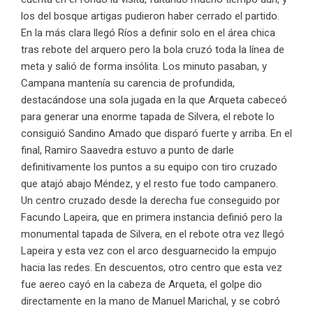
los del bosque artigas pudieron haber cerrado el partido.
En la más clara llegó Ríos a definir solo en el área chica
tras rebote del arquero pero la bola cruzó toda la línea de
meta y salió de forma insólita. Los minuto pasaban, y
Campana mantenía su carencia de profundida,
destacándose una sola jugada en la que Arqueta cabeceó
para generar una enorme tapada de Silvera, el rebote lo
consiguió Sandino Amado que disparó fuerte y arriba. En el
final, Ramiro Saavedra estuvo a punto de darle
definitivamente los puntos a su equipo con tiro cruzado
que atajó abajo Méndez, y el resto fue todo campanero.
Un centro cruzado desde la derecha fue conseguido por
Facundo Lapeira, que en primera instancia definió pero la
monumental tapada de Silvera, en el rebote otra vez llegó
Lapeira y esta vez con el arco desguarnecido la empujo
hacia las redes. En descuentos, otro centro que esta vez
fue aereo cayó en la cabeza de Arqueta, el golpe dio
directamente en la mano de Manuel Marichal, y se cobró