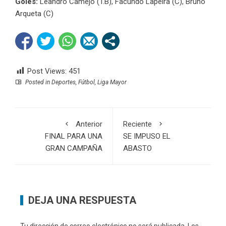
Goles:
Leandro Camejo (T.B), Facundo Lapeira (C), Bruno
Arqueta (C)
Post Views:
451
Posted in
Deportes
,
Fútbol
,
Liga Mayor
Anterior
Reciente
FINAL PARA UNA
SE IMPUSO EL
GRAN CAMPAÑA
ABASTO
DEJA UNA RESPUESTA
Tu dirección de correo electrónico no será publicada.
Los