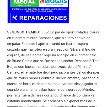
SEGUNDO TIEMPO:
Tuvo un par de oportunidades claras
en el primer minuto Campana, que a punto estuvo de
empatar. Facundo Lapeira levantó un fuerte disparo
cruzado que manoteó en gran reacción Silvera al tiro de
esquina, de ese corner llegó un anticipo en el primer palo
de Bruno García que se fue apenas ancho. Respondió Tito
Borjas con buena maniobra por izquierda del “Chirola”
Camejo, el remate fue débil pero picó antes del goalkeeper
que de todos modos controló. Increíblemente, pasando el
cuarto de hora, el tricolor se mantuvo con diez jugadores
cuando claramente debió haber sido expulsado Méndez,
por falta fuera del área cortando chance de gol clara ya
estando amonestado. Se comenzó a exponer más de la
cuenta en el fondo la visita, faltando mucho tiempo aún, y