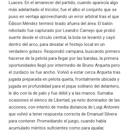
Luaces. En el amanecer del partido, cuando aparecía algo
más adelantado el tricolor, fue el albo el conjunto que se
puso en ventaja aprovechando un error arbitral tras el que
Édison Méndez terminó tirado afuera del área. El balón
rebotado fue capturado por Leandro Camejo que probó
suerte desde el círculo central, la bola se levantó y cayó
dentro del arco, para desatar el festejo local en un
verdadero golazo. Respondió campana, buscando primero
hacerse de la pelota para llegar por las bandas, la primera
oportunidades llegó por intermedio de Bruno Arqueta pero
el zurdazo se fue ancho. Volvió a estar cerca Arqueta tras
jugada preparada en pelota quieta, frontalmente ubicada y
jugada en profundidad para el pique solitario del delantero,
le dio con la de palo y fue débil y a las manos. Sumaba
ocasiones el elenco de Libertad, ya neto dominador de las
acciones, con intento de media distancia de Luigi Antonini
que volvió a tener respuesta correcta de Emanuel Silvera
para contener. Promediando el juego, cuando había
acumulado méritos suficientes como para igualar,