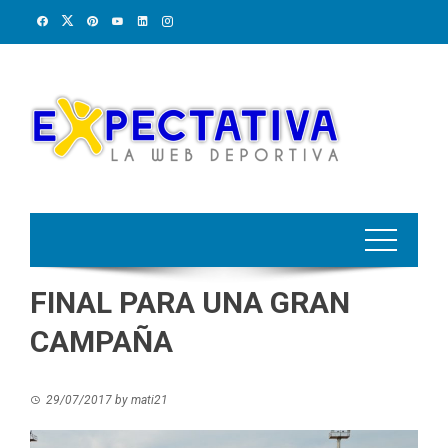
Skip
to
content
FINAL PARA UNA GRAN
CAMPAÑA
29/07/2017
by
mati21