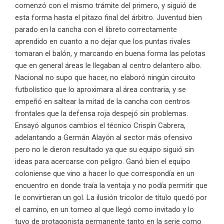
comenzó con el mismo trámite del primero, y siguió de
esta forma hasta el pitazo final del árbitro. Juventud bien
parado en la cancha con el libreto correctamente
aprendido en cuanto a no dejar que los puntas rivales
tomaran el balón, y marcando en buena forma las pelotas
que en general áreas le llegaban al centro delantero albo.
Nacional no supo que hacer, no elaboró ningún circuito
futbolístico que lo aproximara al área contraria, y se
empeñó en saltear la mitad de la cancha con centros
frontales que la defensa roja despejó sin problemas.
Ensayó algunos cambios el técnico Crispín Cabrera,
adelantando a Germán Alayón al sector más ofensivo
pero no le dieron resultado ya que su equipo siguió sin
ideas para acercarse con peligro. Ganó bien el equipo
coloniense que vino a hacer lo que correspondía en un
encuentro en donde traía la ventaja y no podía permitir que
le convirtieran un gol. La ilusión tricolor de título quedó por
el camino, en un torneo al que llegó como invitado y lo
tuvo de protagonista permanente tanto en la serie como