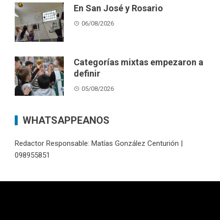
En San José y Rosario
06/08/2026
Categorías mixtas empezaron a
definir
05/08/2026
WHATSAPPEANOS
Redactor Responsable: Matías González Centurión |
098955851