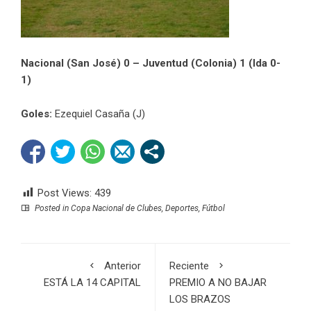
Nacional (San José) 0 – Juventud (Colonia) 1 (Ida 0-
1)
Goles:
Ezequiel Casaña (J)
Post Views:
439
Posted in
Copa Nacional de Clubes
,
Deportes
,
Fútbol
Anterior
Reciente
ESTÁ LA 14 CAPITAL
PREMIO A NO BAJAR
LOS BRAZOS