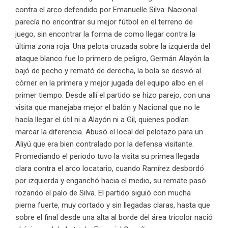
contra el arco defendido por Emanuelle Silva. Nacional
parecía no encontrar su mejor fútbol en el terreno de
juego, sin encontrar la forma de como llegar contra la
última zona roja. Una pelota cruzada sobre la izquierda del
ataque blanco fue lo primero de peligro, Germán Alayón la
bajó de pecho y remató de derecha, la bola se desvió al
córner en la primera y mejor jugada del equipo albo en el
primer tiempo. Desde allí el partido se hizo parejo, con una
visita que manejaba mejor el balón y Nacional que no le
hacía llegar el útil ni a Alayón ni a Gil, quienes podían
marcar la diferencia. Abusó el local del pelotazo para un
Aliyú que era bien contralado por la defensa visitante.
Promediando el periodo tuvo la visita su primea llegada
clara contra el arco locatario, cuando Ramírez desbordó
por izquierda y enganchó hacia el medio, su remate pasó
rozando el palo de Silva. El partido siguió con mucha
pierna fuerte, muy cortado y sin llegadas claras, hasta que
sobre el final desde una alta al borde del área tricolor nació