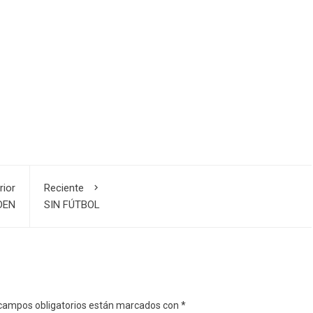
rior
Reciente
DEN
SIN FÚTBOL
campos obligatorios están marcados con
*