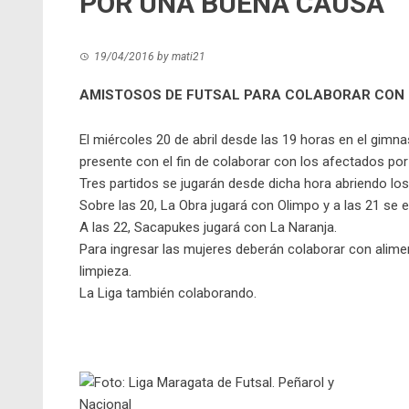
POR UNA BUENA CAUSA
19/04/2016
by
mati21
AMISTOSOS DE FUTSAL PARA COLABORAR CON 
El miércoles 20 de abril desde las 19 horas en el gimna
presente con el fin de colaborar con los afectados por
Tres partidos se jugarán desde dicha hora abriendo lo
Sobre las 20, La Obra jugará con Olimpo y a las 21 se 
A las 22, Sacapukes jugará con La Naranja.
Para ingresar las mujeres deberán colaborar con alim
limpieza.
La Liga también colaborando.