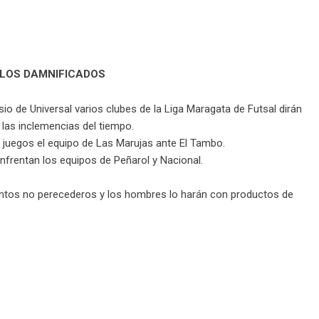
LOS DAMNIFICADOS
sio de Universal varios clubes de la Liga Maragata de Futsal dirán
 las inclemencias del tiempo.
s juegos el equipo de Las Marujas ante El Tambo.
enfrentan los equipos de Peñarol y Nacional.
entos no perecederos y los hombres lo harán con productos de