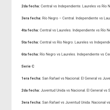
2da fecha:
Central vs Independiente. Laureles vs Río
3era fecha:
Río Negro – Central. Independiente vs La
4ta fecha:
Central vs Laureles. Independiente
vs Río N
5ta fecha:
Central vs Río Negro. Laureles vs Independ
6ta fecha:
Río Negro vs Laureles. Independiente vs Ce
Serie C
1era fecha:
San Rafael vs Nacional.
El General vs Juv
2da fecha:
Juventud Unida vs Nacional. El General vs 
3era fecha:
San Rafael vs Juventud Unida. Nacional vs