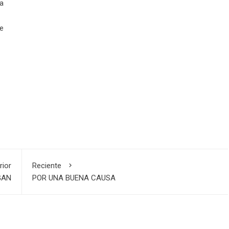
da
te
rior
Reciente
GAN
POR UNA BUENA CAUSA