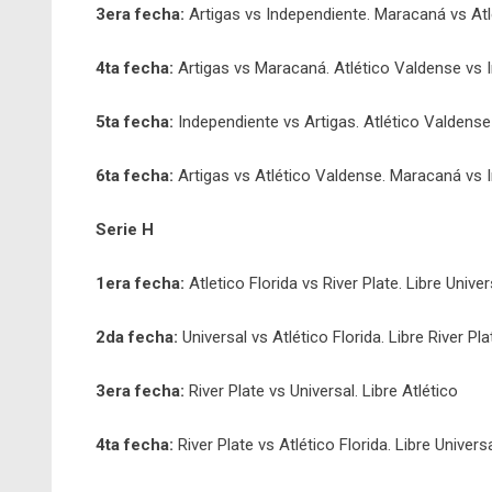
3era fecha:
Artigas vs Independiente. Maracaná vs At
4ta fecha:
Artigas vs Maracaná. Atlético Valdense vs 
5ta fecha:
Independiente vs Artigas. Atlético Valdens
6ta fecha:
Artigas vs Atlético Valdense. Maracaná vs 
Serie H
1era fecha:
Atletico Florida vs River Plate. Libre Univer
2da fecha:
Universal vs Atlético Florida. Libre River Pla
3era fecha:
River Plate vs Universal. Libre Atlético
4ta fecha:
River Plate vs Atlético Florida. Libre Univers