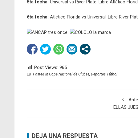
5ta fecha:
Universal vs River Plate. Libre Atlético Flori
6ta fecha:
Atletico Florida vs Universal. Libre River Pla
Post Views:
965
Posted in
Copa Nacional de Clubes
,
Deportes
,
Fútbol
Ante
ELLAS JUE
DEJA UNA RESPUESTA