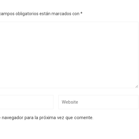
campos obligatorios están marcados con
*
e navegador para la próxima vez que comente.