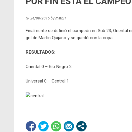
POR FIN ESTÁ EL CAMPE
24/08/2015
by
mati21
Finalmente se definió el campeón en Sub 23, Oriental 
gol de Martín Quijano y se quedó con la copa.
RESULTADOS:
Oriental 0 – Río Negro 2
Universal 0 – Central 1