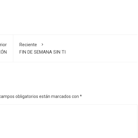
rior
Reciente
EÓN
FIN DE SEMANA SIN TI
campos obligatorios están marcados con
*