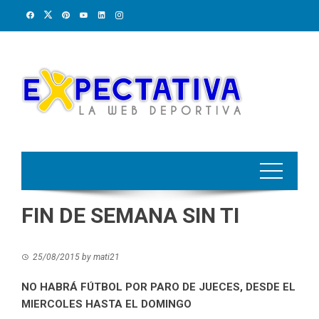
Skip
to
content
FIN DE SEMANA SIN TI
25/08/2015
by
mati21
NO HABRÁ FÚTBOL POR PARO DE JUECES, DESDE EL
MIERCOLES HASTA EL DOMINGO