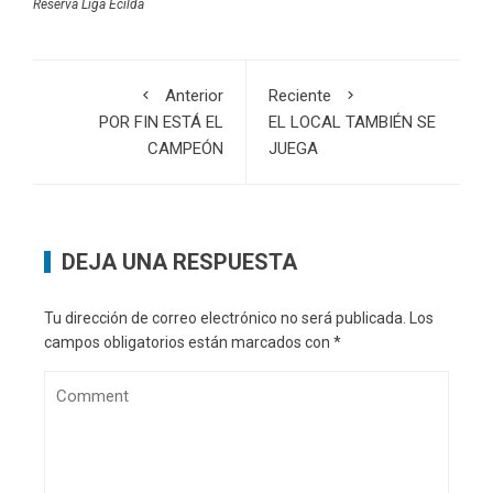
Reserva Liga Ecilda
Anterior
Reciente
POR FIN ESTÁ EL
EL LOCAL TAMBIÉN SE
CAMPEÓN
JUEGA
DEJA UNA RESPUESTA
Tu dirección de correo electrónico no será publicada.
Los
campos obligatorios están marcados con
*