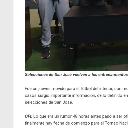
Selecciones de San José vuelven a los entrenamientos
Fue un jueves movido para el fútbol del interior, con r
casos surgió importante información, de lo definido en l
selecciones de San José.
OFI:
Lo que era un rumor 48 horas antes pasó a ser ofic
finalmente hay fecha de comienzo para el Torneo Nacio