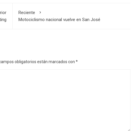
rior
Reciente
ting
Motociclismo nacional vuelve en San José
campos obligatorios están marcados con
*