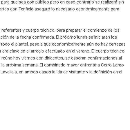
á para que sea con público pero en caso contrario se realizará sin
martes con Tenfield aseguró lo necesario económicamente para
referentes y cuerpo técnico, para preparar el comienzo de los
ón de la fecha confirmada. El próximo lunes se iniciarán los
 todo el plantel, pese a que económicamente aún no hay certezas
era clave en el arreglo efectuado en el verano. El cuerpo técnico
reúne hoy viernes con dirigentes, se esperan confirmaciones al
s la próxima semana. El combinado mayor enfrenta a Cerro Largo
 Lavalleja, en ambos casos la ida de visitante y la definición en el