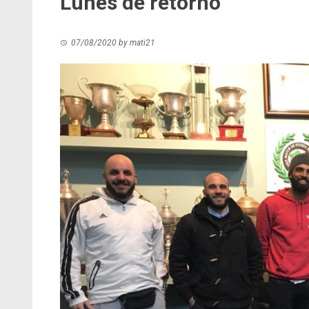
Lunes de retorno
07/08/2020
by
mati21