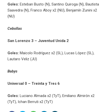
Goles:
Esteban Busto (N), Santino Quiroga (N), Bautista
Saavedra (N), Franco Aboy x2 (NU), Benjamín Zunini x2
(NU)
Cebollas
San Lorenzo 3 – Juventud Unida 2
Goles:
Maicolo Rodríguez x2 (SL), Lucas López (SL),
Lautaro Veliz (JU)
Babys
Universal 0 – Treinta y Tres 6
Goles:
Luciano Almada x2 (TyT), Emiliano Almirón x2
(TyT), Ichan Berruti x2 (TyT)