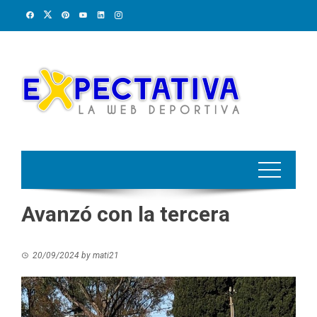
Skip
to
content
Avanzó con la tercera
20/09/2024
by
mati21