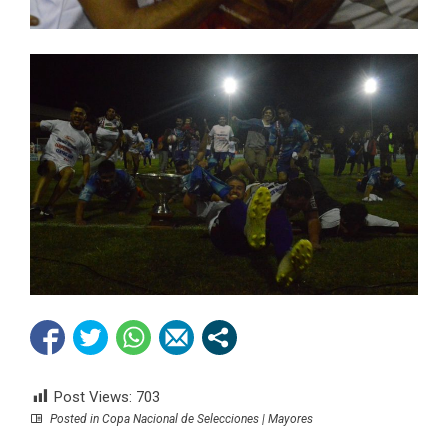
Post Views:
703
Posted in
Copa Nacional de Selecciones | Mayores