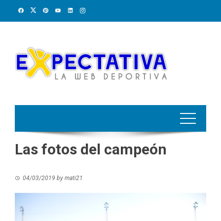
Skip
to
content
Las fotos del campeón
04/03/2019
by
mati21