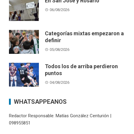
En San José y Rosario
06/08/2026
Categorías mixtas empezaron a
definir
05/08/2026
Todos los de arriba perdieron
puntos
04/08/2026
WHATSAPPEANOS
Redactor Responsable: Matías González Centurión |
098955851