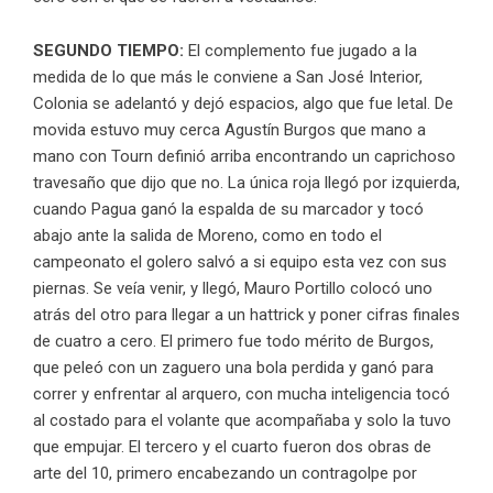
SEGUNDO TIEMPO:
El complemento fue jugado a la
medida de lo que más le conviene a San José Interior,
Colonia se adelantó y dejó espacios, algo que fue letal. De
movida estuvo muy cerca Agustín Burgos que mano a
mano con Tourn definió arriba encontrando un caprichoso
travesaño que dijo que no. La única roja llegó por izquierda,
cuando Pagua ganó la espalda de su marcador y tocó
abajo ante la salida de Moreno, como en todo el
campeonato el golero salvó a si equipo esta vez con sus
piernas. Se veía venir, y llegó, Mauro Portillo colocó uno
atrás del otro para llegar a un hattrick y poner cifras finales
de cuatro a cero. El primero fue todo mérito de Burgos,
que peleó con un zaguero una bola perdida y ganó para
correr y enfrentar al arquero, con mucha inteligencia tocó
al costado para el volante que acompañaba y solo la tuvo
que empujar. El tercero y el cuarto fueron dos obras de
arte del 10, primero encabezando un contragolpe por