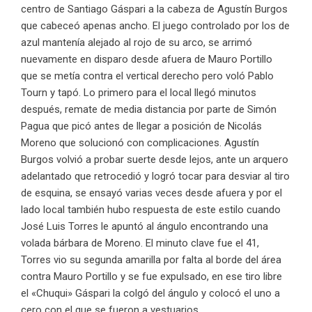
centro de Santiago Gáspari a la cabeza de Agustín Burgos
que cabeceó apenas ancho. El juego controlado por los de
azul mantenía alejado al rojo de su arco, se arrimó
nuevamente en disparo desde afuera de Mauro Portillo
que se metía contra el vertical derecho pero voló Pablo
Tourn y tapó. Lo primero para el local llegó minutos
después, remate de media distancia por parte de Simón
Pagua que picó antes de llegar a posición de Nicolás
Moreno que solucionó con complicaciones. Agustín
Burgos volvió a probar suerte desde lejos, ante un arquero
adelantado que retrocedió y logró tocar para desviar al tiro
de esquina, se ensayó varias veces desde afuera y por el
lado local también hubo respuesta de este estilo cuando
José Luis Torres le apuntó al ángulo encontrando una
volada bárbara de Moreno. El minuto clave fue el 41,
Torres vio su segunda amarilla por falta al borde del área
contra Mauro Portillo y se fue expulsado, en ese tiro libre
el «Chuqui» Gáspari la colgó del ángulo y colocó el uno a
cero con el que se fueron a vestuarios.