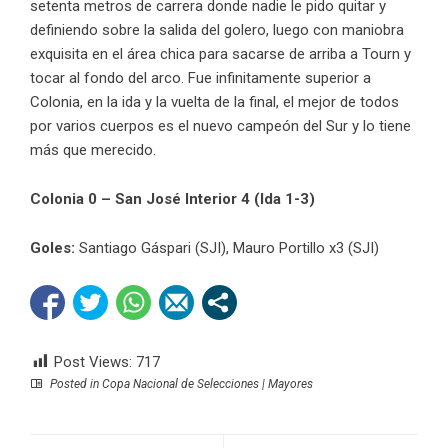
setenta metros de carrera donde nadie le pido quitar y
definiendo sobre la salida del golero, luego con maniobra
exquisita en el área chica para sacarse de arriba a Tourn y
tocar al fondo del arco. Fue infinitamente superior a
Colonia, en la ida y la vuelta de la final, el mejor de todos
por varios cuerpos es el nuevo campeón del Sur y lo tiene
más que merecido.
Colonia 0 – San José Interior 4 (Ida 1-3)
Goles:
Santiago Gáspari (SJI), Mauro Portillo x3 (SJI)
Post Views:
717
Posted in
Copa Nacional de Selecciones | Mayores