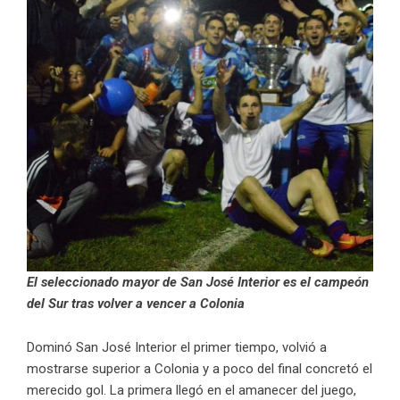
El seleccionado mayor de San José Interior es el campeón
del Sur tras volver a vencer a Colonia
Dominó San José Interior el primer tiempo, volvió a
mostrarse superior a Colonia y a poco del final concretó el
merecido gol. La primera llegó en el amanecer del juego,