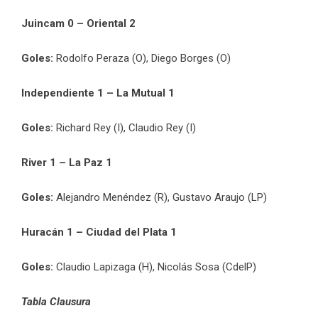
Juincam 0 – Oriental 2
Goles:
Rodolfo Peraza (O), Diego Borges (O)
Independiente 1 – La Mutual 1
Goles:
Richard Rey (I), Claudio Rey (I)
River 1 – La Paz 1
Goles:
Alejandro Menéndez (R), Gustavo Araujo (LP)
Huracán 1 – Ciudad del Plata 1
Goles:
Claudio Lapizaga (H), Nicolás Sosa (CdelP)
Tabla Clausura