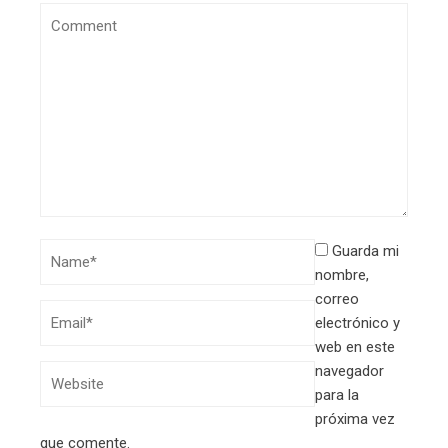
Guarda mi
nombre,
correo
electrónico y
web en este
navegador
para la
próxima vez
que comente.