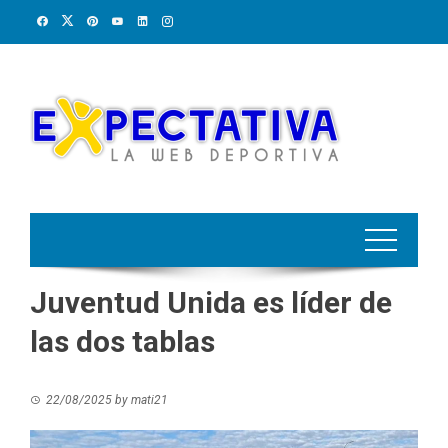
Skip
to
content
Juventud Unida es líder de
las dos tablas
22/08/2025
by
mati21