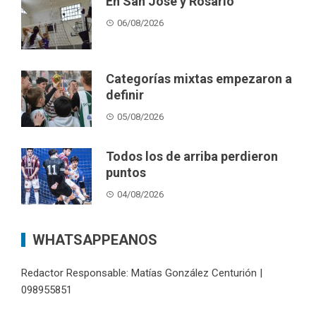
En San José y Rosario
06/08/2026
Categorías mixtas empezaron a
definir
05/08/2026
Todos los de arriba perdieron
puntos
04/08/2026
WHATSAPPEANOS
Redactor Responsable: Matías González Centurión |
098955851