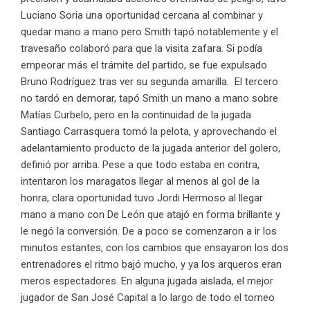
Luciano Soria una oportunidad cercana al combinar y
quedar mano a mano pero Smith tapó notablemente y el
travesaño colaboró para que la visita zafara. Si podía
empeorar más el trámite del partido, se fue expulsado
Bruno Rodríguez tras ver su segunda amarilla. El tercero
no tardó en demorar, tapó Smith un mano a mano sobre
Matías Curbelo, pero en la continuidad de la jugada
Santiago Carrasquera tomó la pelota, y aprovechando el
adelantamiento producto de la jugada anterior del golero,
definió por arriba. Pese a que todo estaba en contra,
intentaron los maragatos llegar al menos al gol de la
honra, clara oportunidad tuvo Jordi Hermoso al llegar
mano a mano con De León que atajó en forma brillante y
le negó la conversión. De a poco se comenzaron a ir los
minutos estantes, con los cambios que ensayaron los dos
entrenadores el ritmo bajó mucho, y ya los arqueros eran
meros espectadores. En alguna jugada aislada, el mejor
jugador de San José Capital a lo largo de todo el torneo