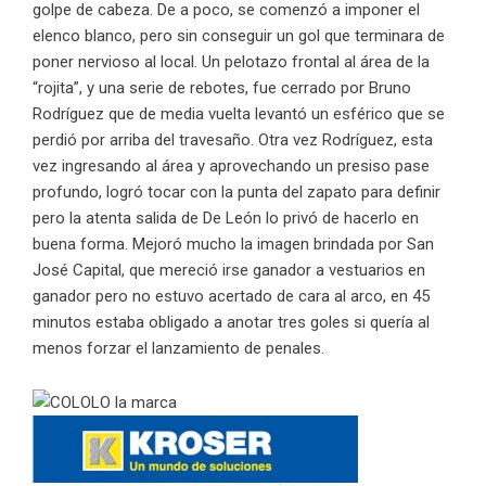
golpe de cabeza. De a poco, se comenzó a imponer el
elenco blanco, pero sin conseguir un gol que terminara de
poner nervioso al local. Un pelotazo frontal al área de la
“rojita”, y una serie de rebotes, fue cerrado por Bruno
Rodríguez que de media vuelta levantó un esférico que se
perdió por arriba del travesaño. Otra vez Rodríguez, esta
vez ingresando al área y aprovechando un presiso pase
profundo, logró tocar con la punta del zapato para definir
pero la atenta salida de De León lo privó de hacerlo en
buena forma. Mejoró mucho la imagen brindada por San
José Capital, que mereció irse ganador a vestuarios en
ganador pero no estuvo acertado de cara al arco, en 45
minutos estaba obligado a anotar tres goles si quería al
menos forzar el lanzamiento de penales.