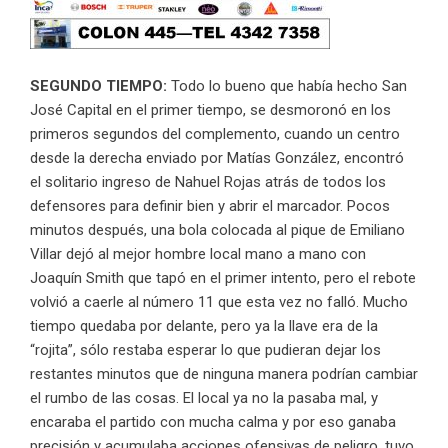
SEGUNDO TIEMPO:
Todo lo bueno que había hecho San
José Capital en el primer tiempo, se desmoronó en los
primeros segundos del complemento, cuando un centro
desde la derecha enviado por Matías González, encontró
el solitario ingreso de Nahuel Rojas atrás de todos los
defensores para definir bien y abrir el marcador. Pocos
minutos después, una bola colocada al pique de Emiliano
Villar dejó al mejor hombre local mano a mano con
Joaquín Smith que tapó en el primer intento, pero el rebote
volvió a caerle al número 11 que esta vez no falló. Mucho
tiempo quedaba por delante, pero ya la llave era de la
“rojita”, sólo restaba esperar lo que pudieran dejar los
restantes minutos que de ninguna manera podrían cambiar
el rumbo de las cosas. El local ya no la pasaba mal, y
encaraba el partido con mucha calma y por eso ganaba
precisión y acumulaba acciones ofensivas de peligro, tuvo