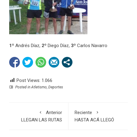
1º
Andrés Díaz,
2º
Diego Díaz,
3º
Carlos Navarro
Post Views:
1.066
Posted in
Atletismo
,
Deportes
Anterior
Reciente
LLEGAN LAS RUTAS
HASTA ACÁ LLEGÓ