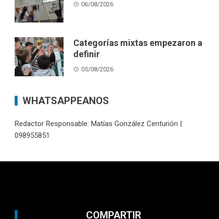
06/08/2026
Categorías mixtas empezaron a
definir
05/08/2026
WHATSAPPEANOS
Redactor Responsable: Matías González Centurión |
098955851
COMPARTIR