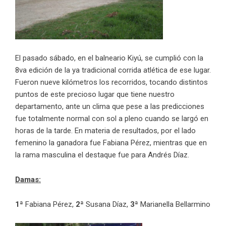
El pasado sábado, en el balneario Kiyú, se cumplió con la
8va edición de la ya tradicional corrida atlética de ese lugar.
Fueron nueve kilómetros los recorridos, tocando distintos
puntos de este precioso lugar que tiene nuestro
departamento, ante un clima que pese a las predicciones
fue totalmente normal con sol a pleno cuando se largó en
horas de la tarde. En materia de resultados, por el lado
femenino la ganadora fue Fabiana Pérez, mientras que en
la rama masculina el destaque fue para Andrés Díaz.
Damas:
1ª
Fabiana Pérez,
2ª
Susana Díaz,
3ª
Marianella Bellarmino