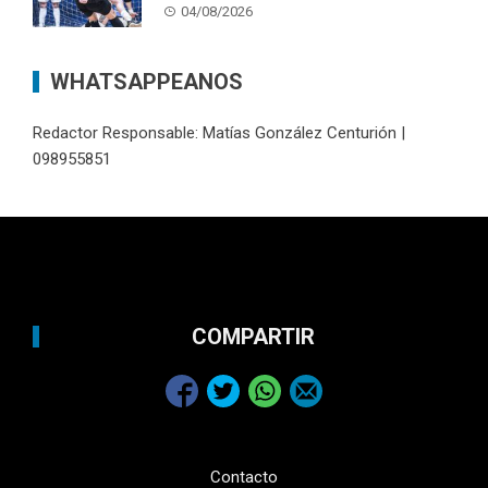
04/08/2026
WHATSAPPEANOS
Redactor Responsable: Matías González Centurión |
098955851
COMPARTIR
Contacto