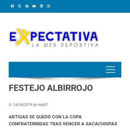
Skip
to
content
FESTEJO ALBIRROJO
24/04/2016
by
mati21
ARTIGAS SE QUEDÓ CON LA COPA
CONFRATERNIDAD TRAS VENCER A SACACHISPAS