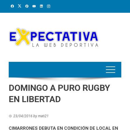
Skip
to
content
DOMINGO A PURO RUGBY
EN LIBERTAD
23/04/2016
by
mati21
CIMARRONES DEBUTA EN CONDICIÓN DE LOCAL EN