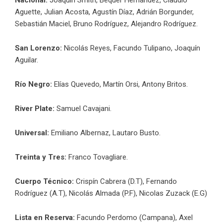
Aguette, Julian Acosta, Agustín Díaz, Adrián Borgunder,
Sebastián Maciel, Bruno Rodríguez, Alejandro Rodríguez.
San Lorenzo:
Nicolás Reyes, Facundo Tulipano, Joaquín
Aguilar.
Río Negro:
Elías Quevedo, Martín Orsi, Antony Britos.
River Plate:
Samuel Cavajani.
Universal:
Emiliano Albernaz, Lautaro Busto.
Treinta y Tres:
Franco Tovagliare.
Cuerpo Técnico:
Crispín Cabrera (D.T), Fernando
Rodríguez (A.T), Nicolás Almada (P.F), Nicolas Zuzack (E.G)
Lista en Reserva:
Facundo Perdomo (Campana), Axel