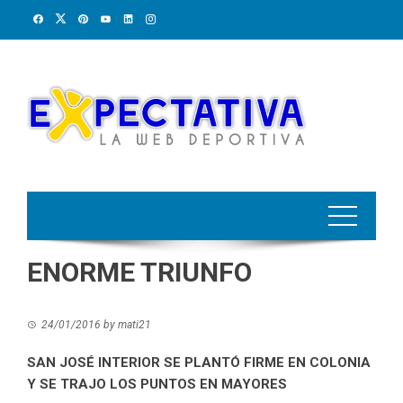
Skip
to
content
ENORME TRIUNFO
24/01/2016
by
mati21
SAN JOSÉ INTERIOR SE PLANTÓ FIRME EN COLONIA
Y SE TRAJO LOS PUNTOS EN MAYORES