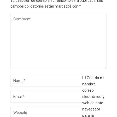
Tu dirección de correo electrónico no será publicada.
Los
campos obligatorios están marcados con
*
Guarda mi
nombre,
correo
electrónico y
web en este
navegador
para la