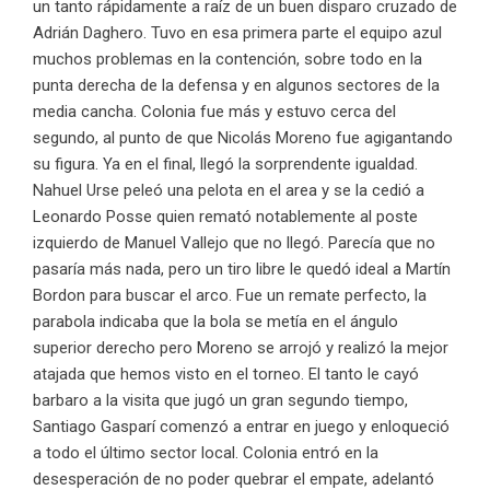
un tanto rápidamente a raíz de un buen disparo cruzado de
Adrián Daghero. Tuvo en esa primera parte el equipo azul
muchos problemas en la contención, sobre todo en la
punta derecha de la defensa y en algunos sectores de la
media cancha. Colonia fue más y estuvo cerca del
segundo, al punto de que Nicolás Moreno fue agigantando
su figura. Ya en el final, llegó la sorprendente igualdad.
Nahuel Urse peleó una pelota en el area y se la cedió a
Leonardo Posse quien remató notablemente al poste
izquierdo de Manuel Vallejo que no llegó. Parecía que no
pasaría más nada, pero un tiro libre le quedó ideal a Martín
Bordon para buscar el arco. Fue un remate perfecto, la
parabola indicaba que la bola se metía en el ángulo
superior derecho pero Moreno se arrojó y realizó la mejor
atajada que hemos visto en el torneo. El tanto le cayó
barbaro a la visita que jugó un gran segundo tiempo,
Santiago Gasparí comenzó a entrar en juego y enloqueció
a todo el último sector local. Colonia entró en la
desesperación de no poder quebrar el empate, adelantó