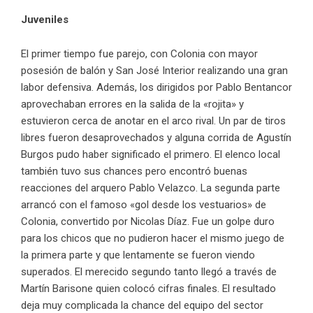
Juveniles
El primer tiempo fue parejo, con Colonia con mayor
posesión de balón y San José Interior realizando una gran
labor defensiva. Además, los dirigidos por Pablo Bentancor
aprovechaban errores en la salida de la «rojita» y
estuvieron cerca de anotar en el arco rival. Un par de tiros
libres fueron desaprovechados y alguna corrida de Agustín
Burgos pudo haber significado el primero. El elenco local
también tuvo sus chances pero encontró buenas
reacciones del arquero Pablo Velazco. La segunda parte
arrancó con el famoso «gol desde los vestuarios» de
Colonia, convertido por Nicolas Díaz. Fue un golpe duro
para los chicos que no pudieron hacer el mismo juego de
la primera parte y que lentamente se fueron viendo
superados. El merecido segundo tanto llegó a través de
Martín Barisone quien colocó cifras finales. El resultado
deja muy complicada la chance del equipo del sector