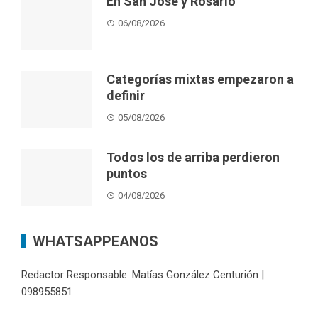
En San José y Rosario
06/08/2026
Categorías mixtas empezaron a
definir
05/08/2026
Todos los de arriba perdieron
puntos
04/08/2026
WHATSAPPEANOS
Redactor Responsable: Matías González Centurión |
098955851