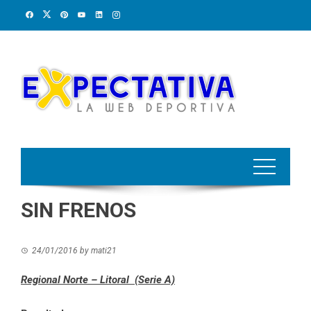
Skip
to
content
SIN FRENOS
24/01/2016
by
mati21
Regional Norte – Litoral (Serie A)