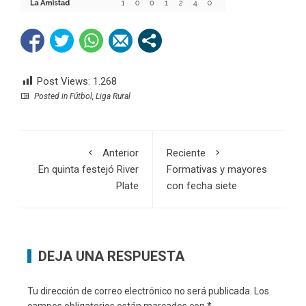
Post Views:
1.268
Posted in
Fútbol
,
Liga Rural
Anterior
Reciente
En quinta festejó River
Formativas y mayores
Plate
con fecha siete
DEJA UNA RESPUESTA
Tu dirección de correo electrónico no será publicada.
Los
campos obligatorios están marcados con
*