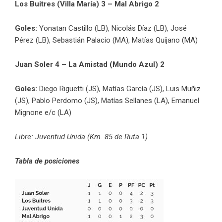
Los Buitres (Villa María) 3 – Mal Abrigo 2
Goles:
Yonatan Castillo (LB), Nicolás Díaz (LB), José
Pérez (LB), Sebastián Palacio (MA), Matías Quijano (MA)
Juan Soler 4 – La Amistad (Mundo Azul) 2
Goles:
Diego Riguetti (JS), Matías García (JS), Luis Muñiz
(JS), Pablo Perdomo (JS), Matías Sellanes (LA), Emanuel
Mignone e/c (LA)
Libre: Juventud Unida (Km. 85 de Ruta 1)
Tabla de posiciones