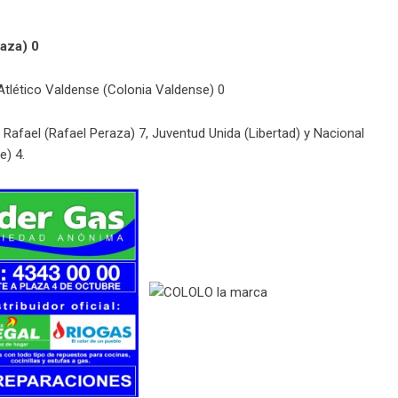
raza) 0
Atlético Valdense (Colonia Valdense) 0
Rafael (Rafael Peraza) 7, Juventud Unida (Libertad) y Nacional
e) 4.