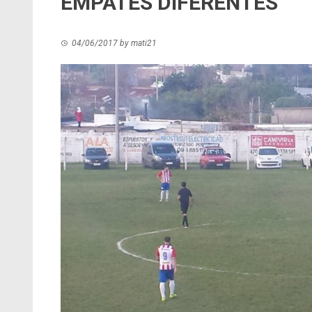
EMPATES DIFERENTES
04/06/2017
by
mati21