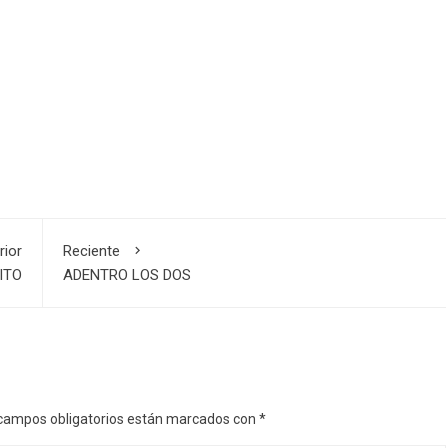
rior
Reciente
ITO
ADENTRO LOS DOS
campos obligatorios están marcados con
*