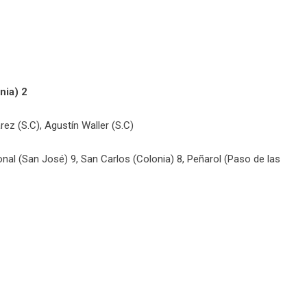
nia) 2
rez (S.C), Agustín Waller (S.C)
nal (San José) 9, San Carlos (Colonia) 8, Peñarol (Paso de las