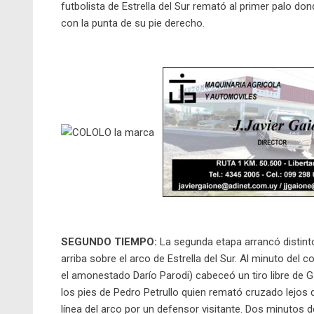
futbolista de Estrella del Sur remató al primer palo do
con la punta de su pie derecho.
SEGUNDO TIEMPO:
La segunda etapa arrancó distint
arriba sobre el arco de Estrella del Sur. Al minuto de
el amonestado Darío Parodi) cabeceó un tiro libre de Ga
los pies de Pedro Petrullo quien remató cruzado lejos 
línea del arco por un defensor visitante. Dos minutos