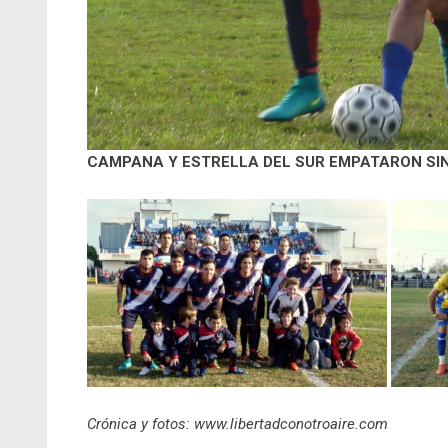
CAMPANA Y ESTRELLA DEL SUR EMPATARON SIN
Crónica y fotos: www.libertadconotroaire.com