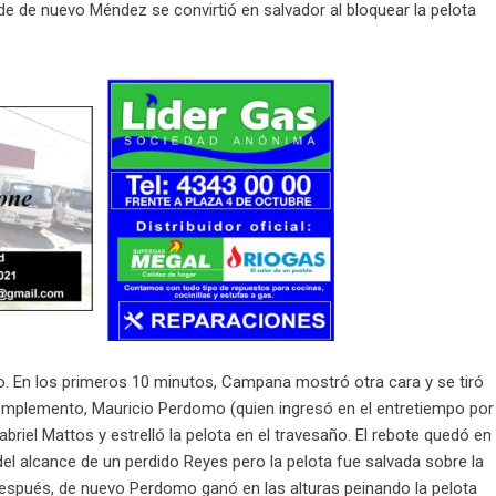
nde de nuevo Méndez se convirtió en salvador al bloquear la pelota
o. En los primeros 10 minutos, Campana mostró otra cara y se tiró
l complemento, Mauricio Perdomo (quien ingresó en el entretiempo por
briel Mattos y estrelló la pelota en el travesaño. El rebote quedó en
del alcance de un perdido Reyes pero la pelota fue salvada sobre la
 después, de nuevo Perdomo ganó en las alturas peinando la pelota