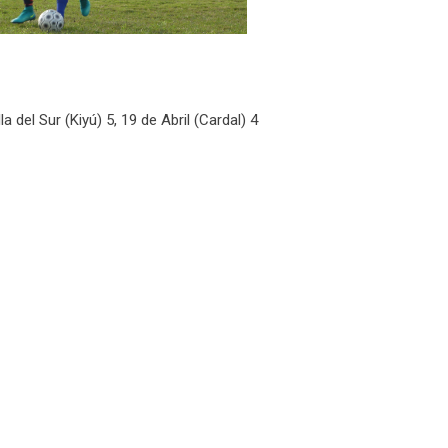
 del Sur (Kiyú) 5, 19 de Abril (Cardal) 4