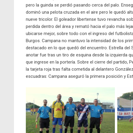
pero la guinda se perdió pasando cerca del palo. Ense
dominó una pelota cruzada en el aire pero le quedó al
nueve tricolor. El goleador libertense tuvo revancha s
perdida dentro del área y remató hacia el palo más leja
ubicarse mejor, sobre todo con el ingreso del futbolis
Burgos. Campana no mantuvo la intensidad de los prim
destacado en lo que quedó del encuentro. Estrella del
anotar fue tras un tiro de esquina desde la izquierda q
que ingrese en la portería. Sobre el cierre del partido, 
la tarjeta roja tras falta cometida al delantero Gonzál
escuadras: Campana aseguró la primera posición y Estre