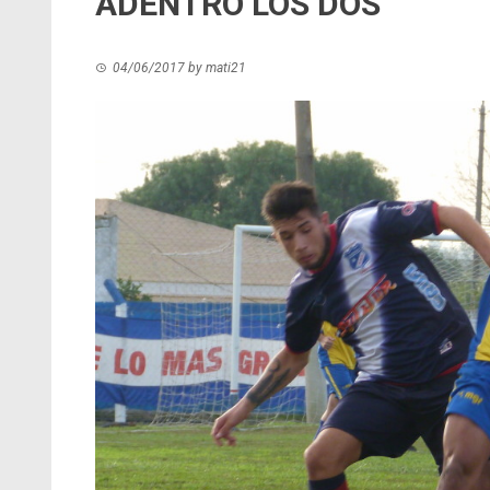
ADENTRO LOS DOS
04/06/2017
by
mati21