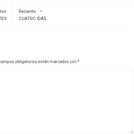
rior
Reciente
TES
CUATRO IDAS
campos obligatorios están marcados con
*