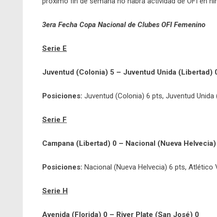
próximo fin de semana no habrá actividad de OFI en n
3era Fecha Copa Nacional de Clubes OFI Femenino
Serie E
Juventud (Colonia) 5 – Juventud Unida (Libertad) 
Posiciones:
Juventud (Colonia) 6 pts, Juventud Unida (
Serie F
Campana (Libertad) 0 – Nacional (Nueva Helvecia)
Posiciones:
Nacional (Nueva Helvecia) 6 pts, Atlético
Serie H
Avenida (Florida) 0 – River Plate (San José) 0