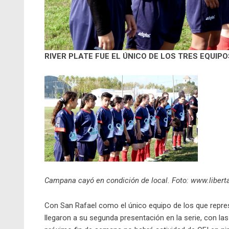
RIVER PLATE FUE EL ÚNICO DE LOS TRES EQUI
Campana cayó en condición de local. Foto: www.liber
Con San Rafael como el único equipo de los que repres
llegaron a su segunda presentación en la serie, con la