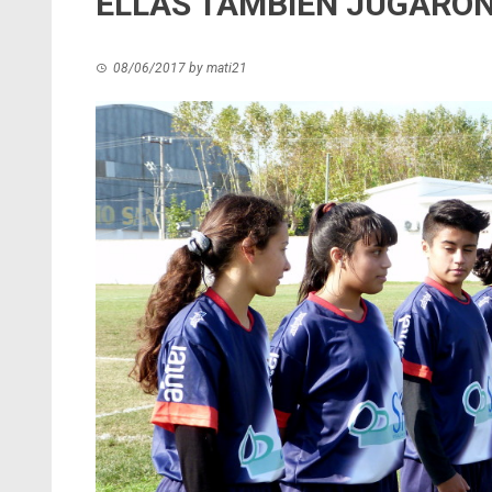
ELLAS TAMBIÉN JUGARO
08/06/2017
by
mati21