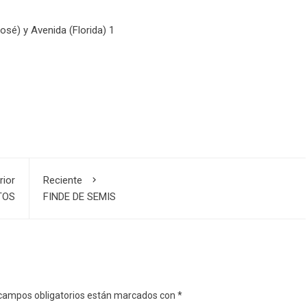
José) y Avenida (Florida) 1
rior
Reciente
TOS
FINDE DE SEMIS
campos obligatorios están marcados con
*