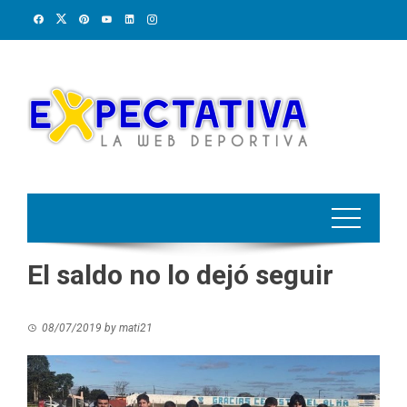
Skip
to
content
El saldo no lo dejó seguir
08/07/2019
by
mati21