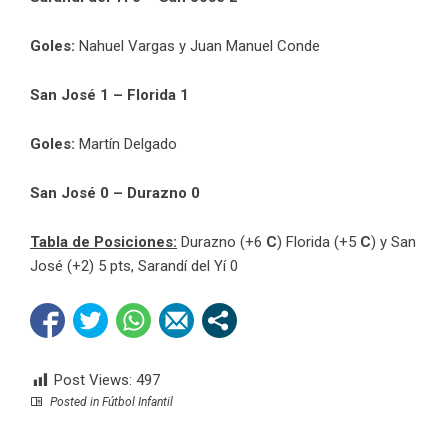
Goles:
Nahuel Vargas y Juan Manuel Conde
San José 1 – Florida 1
Goles:
Martín Delgado
San José 0 – Durazno 0
Tabla de Posiciones:
Durazno (+6
C
) Florida (+5
C
) y San
José (+2) 5 pts, Sarandí del Yí 0
Post Views:
497
Posted in
Fútbol Infantil