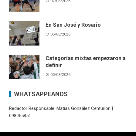
07/08/2026
En San José y Rosario
06/08/2026
Categorías mixtas empezaron a
definir
05/08/2026
WHATSAPPEANOS
Redactor Responsable: Matías González Centurión |
098955851