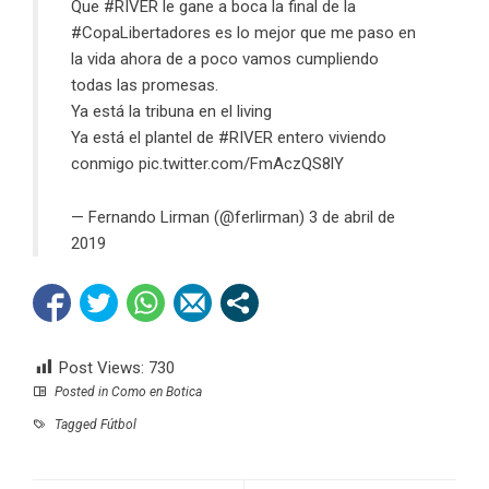
Que
#RIVER
le gane a boca la final de la
#CopaLibertadores
es lo mejor que me paso en
la vida ahora de a poco vamos cumpliendo
todas las promesas.
Ya está la tribuna en el living
Ya está el plantel de
#RIVER
entero viviendo
conmigo
pic.twitter.com/FmAczQS8lY
— Fernando Lirman (@ferlirman)
3 de abril de
2019
Post Views:
730
Posted in
Como en Botica
Tagged
Fútbol