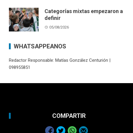
Categorías mixtas empezaron a
definir
05/08/2026
WHATSAPPEANOS
Redactor Responsable: Matías González Centurión |
098955851
COMPARTIR