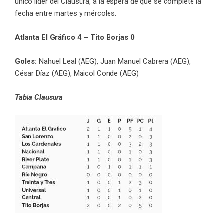
único líder del Clausura, a la espera de que se complete la
fecha entre martes y mércoles.
Atlanta El Gráfico 4 – Tito Borjas 0
Goles:
Nahuel Leal (AEG), Juan Manuel Cabrera (AEG),
César Díaz (AEG), Maicol Conde (AEG)
Tabla Clausura