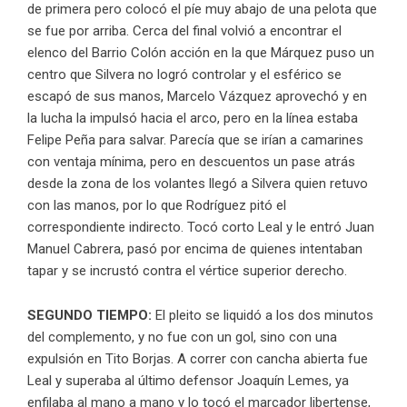
de primera pero colocó el píe muy abajo de una pelota que
se fue por arriba. Cerca del final volvió a encontrar el
elenco del Barrio Colón acción en la que Márquez puso un
centro que Silvera no logró controlar y el esférico se
escapó de sus manos, Marcelo Vázquez aprovechó y en
la lucha la impulsó hacia el arco, pero en la línea estaba
Felipe Peña para salvar. Parecía que se irían a camarines
con ventaja mínima, pero en descuentos un pase atrás
desde la zona de los volantes llegó a Silvera quien retuvo
con las manos, por lo que Rodríguez pitó el
correspondiente indirecto. Tocó corto Leal y le entró Juan
Manuel Cabrera, pasó por encima de quienes intentaban
tapar y se incrustó contra el vértice superior derecho.
SEGUNDO TIEMPO:
El pleito se liquidó a los dos minutos
del complemento, y no fue con un gol, sino con una
expulsión en Tito Borjas. A correr con cancha abierta fue
Leal y superaba al último defensor Joaquín Lemes, ya
enfilaba al mano a mano y lo tocó el marcador libertense,