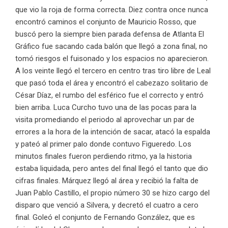
que vio la roja de forma correcta. Diez contra once nunca
encontró caminos el conjunto de Mauricio Rosso, que
buscó pero la siempre bien parada defensa de Atlanta El
Gráfico fue sacando cada balón que llegó a zona final, no
tomó riesgos el fuisonado y los espacios no aparecieron.
A los veinte llegó el tercero en centro tras tiro libre de Leal
que pasó toda el área y encontró el cabezazo solitario de
César Díaz, el rumbo del esférico fue el correcto y entró
bien arriba. Luca Curcho tuvo una de las pocas para la
visita promediando el periodo al aprovechar un par de
errores a la hora de la intención de sacar, atacó la espalda
y pateó al primer palo donde contuvo Figueredo. Los
minutos finales fueron perdiendo ritmo, ya la historia
estaba liquidada, pero antes del final llegó el tanto que dio
cifras finales. Márquez llegó al área y recibió la falta de
Juan Pablo Castillo, el propio número 30 se hizo cargo del
disparo que venció a Silvera, y decretó el cuatro a cero
final. Goleó el conjunto de Fernando González, que es