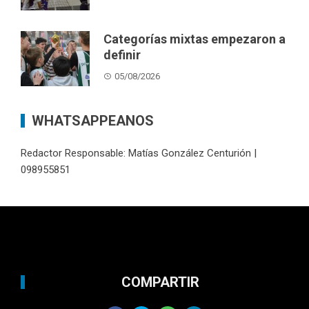
Categorías mixtas empezaron a
definir
05/08/2026
WHATSAPPEANOS
Redactor Responsable: Matías González Centurión |
098955851
COMPARTIR