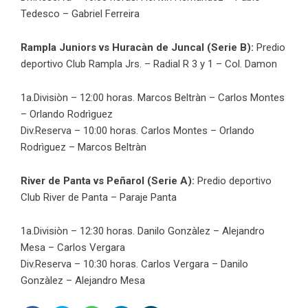
Tedesco – Gabriel Ferreira
Rampla Juniors vs Huracàn de Juncal (Serie B):
Predio
deportivo Club Rampla Jrs. – Radial R 3 y 1 – Col. Damon
1a.Divisiòn – 12:00 horas. Marcos Beltràn – Carlos Montes
– Orlando Rodrìguez
Div.Reserva – 10:00 horas. Carlos Montes – Orlando
Rodrìguez – Marcos Beltràn
River de Panta vs Peñarol (Serie A):
Predio deportivo
Club River de Panta – Paraje Panta
1a.Divisiòn – 12:30 horas. Danilo Gonzàlez – Alejandro
Mesa – Carlos Vergara
Div.Reserva – 10:30 horas. Carlos Vergara – Danilo
Gonzàlez – Alejandro Mesa