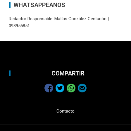
WHATSAPPEANOS
Redactor Responsable: Matías González Centurión |
098955851
COMPARTIR
Contacto