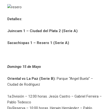
Detalles:
Juincam 1 – Ciudad del Plata 2 (Serie A)
Sacachispas 1 – Resero 1 (Serie A)
Domingo 15 de Mayo
Oriental vs La Paz (Serie B):
Parque “Angel Buela” –
Ciudad de Rodrìguez
1a.División – 12:00 horas. Jesús Castro – Gabriel Ferreira –
Pablo Tedesco
Div.Reserva – 10:00 horas. Herwin Hernàndez – Pablo