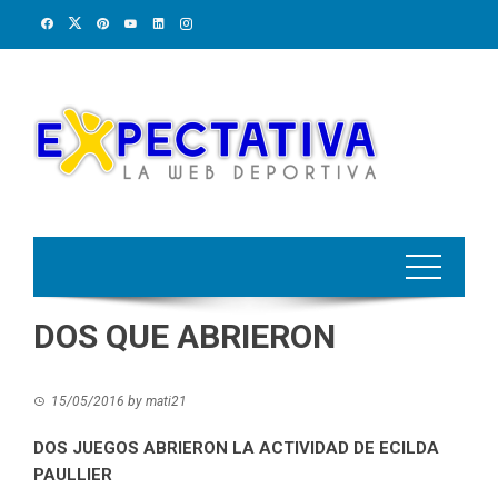
Skip
to
content
DOS QUE ABRIERON
15/05/2016
by
mati21
DOS JUEGOS ABRIERON LA ACTIVIDAD DE ECILDA
PAULLIER