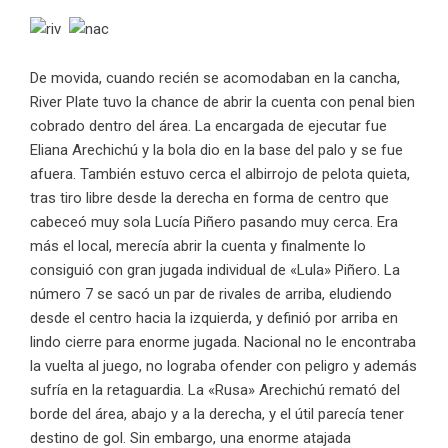
De movida, cuando recién se acomodaban en la cancha,
River Plate tuvo la chance de abrir la cuenta con penal bien
cobrado dentro del área. La encargada de ejecutar fue
Eliana Arechichú y la bola dio en la base del palo y se fue
afuera. También estuvo cerca el albirrojo de pelota quieta,
tras tiro libre desde la derecha en forma de centro que
cabeceó muy sola Lucía Piñero pasando muy cerca. Era
más el local, merecía abrir la cuenta y finalmente lo
consiguió con gran jugada individual de «Lula» Piñero. La
número 7 se sacó un par de rivales de arriba, eludiendo
desde el centro hacia la izquierda, y definió por arriba en
lindo cierre para enorme jugada. Nacional no le encontraba
la vuelta al juego, no lograba ofender con peligro y además
sufría en la retaguardia. La «Rusa» Arechichú remató del
borde del área, abajo y a la derecha, y el útil parecía tener
destino de gol. Sin embargo, una enorme atajada