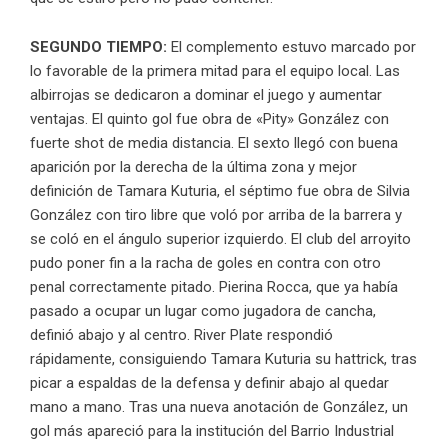
SEGUNDO TIEMPO:
El complemento estuvo marcado por
lo favorable de la primera mitad para el equipo local. Las
albirrojas se dedicaron a dominar el juego y aumentar
ventajas. El quinto gol fue obra de «Pity» González con
fuerte shot de media distancia. El sexto llegó con buena
aparición por la derecha de la última zona y mejor
definición de Tamara Kuturia, el séptimo fue obra de Silvia
González con tiro libre que voló por arriba de la barrera y
se coló en el ángulo superior izquierdo. El club del arroyito
pudo poner fin a la racha de goles en contra con otro
penal correctamente pitado. Pierina Rocca, que ya había
pasado a ocupar un lugar como jugadora de cancha,
definió abajo y al centro. River Plate respondió
rápidamente, consiguiendo Tamara Kuturia su hattrick, tras
picar a espaldas de la defensa y definir abajo al quedar
mano a mano. Tras una nueva anotación de González, un
gol más apareció para la institución del Barrio Industrial