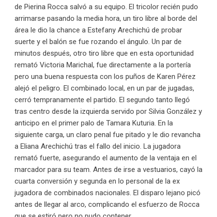
de Pierina Rocca salvó a su equipo. El tricolor recién pudo
arrimarse pasando la media hora, un tiro libre al borde del
área le dio la chance a Estefany Arechichú de probar
suerte y el balón se fue rozando el ángulo. Un par de
minutos después, otro tiro libre que en esta oportunidad
remató Victoria Marichal, fue directamente a la portería
pero una buena respuesta con los puños de Karen Pérez
alejó el peligro. El combinado local, en un par de jugadas,
cerró tempranamente el partido. El segundo tanto llegó
tras centro desde la izquierda servido por Silvia González y
anticipo en el primer palo de Tamara Kuturia. En la
siguiente carga, un claro penal fue pitado y le dio revancha
a Eliana Arechichú tras el fallo del inicio. La jugadora
remató fuerte, asegurando el aumento de la ventaja en el
marcador para su team. Antes de irse a vestuarios, cayó la
cuarta conversión y segunda en lo personal de la ex
jugadora de combinados nacionales. El disparo lejano picó
antes de llegar al arco, complicando el esfuerzo de Rocca
que se estiró pero no pudo contener.