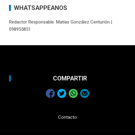
WHATSAPPEANOS
Redactor Responsable: Matías González Centurión |
098955851
COMPARTIR
Contacto