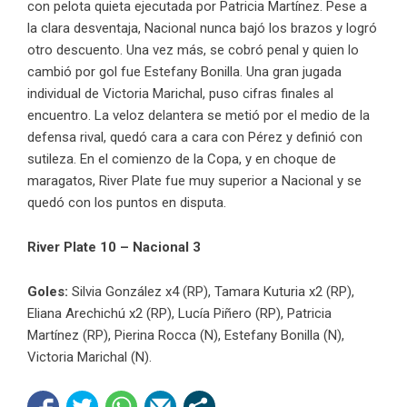
con pelota quieta ejecutada por Patricia Martínez. Pese a
la clara desventaja, Nacional nunca bajó los brazos y logró
otro descuento. Una vez más, se cobró penal y quien lo
cambió por gol fue Estefany Bonilla. Una gran jugada
individual de Victoria Marichal, puso cifras finales al
encuentro. La veloz delantera se metió por el medio de la
defensa rival, quedó cara a cara con Pérez y definió con
sutileza. En el comienzo de la Copa, y en choque de
maragatos, River Plate fue muy superior a Nacional y se
quedó con los puntos en disputa.
River Plate 10 – Nacional 3
Goles:
Silvia González x4 (RP), Tamara Kuturia x2 (RP),
Eliana Arechichú x2 (RP), Lucía Piñero (RP), Patricia
Martínez (RP), Pierina Rocca (N), Estefany Bonilla (N),
Victoria Marichal (N).