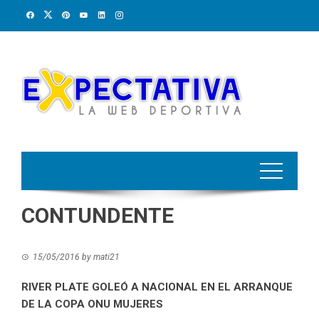
Skip
to
content
CONTUNDENTE
15/05/2016
by
mati21
RIVER PLATE GOLEÓ A NACIONAL EN EL ARRANQUE
DE LA COPA ONU MUJERES