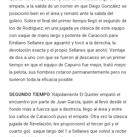
empate, a la salida de un corner en que Diego González se
posicionó bien en el área y remató ante la salida del
golero. Sobre el final del primer tiempo llegó el segundo de
los de Rodríguez, en una jugada ya clásica de este equipo
con saque de mano largo y potente de Caracoch para
Emiliano Sellanes que aguantó y tocó a la derecha, la
devolución exacta y el propio Sellanes que anotó. Ventaja
de dos a uno con que se fueron al descanso en un primer
tiempo en que el equipo de Capurro fue mejor, trató mejor
la pelota, sus hombres rotaron permanentemente pero no
tuvieron toda la eficacia posible.
SEGUNDO TIEMPO:
Rápidamente El Quister empató el
encuentro por parte de Juan García, quién al llevó desde el
fondo más a fuerza que a destreza, llego al área y entre
los caños de Caracoch puso el empate. Otra vez la clásica
jugada de Revelación, les proporcionó el tercer gol y el
cuarto gol, saque largo del 1 a Sellanes que volvió a recbir