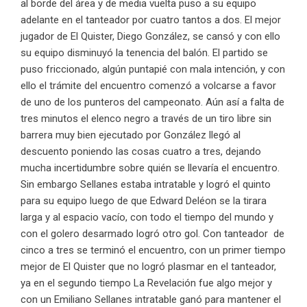
al borde del área y de media vuelta puso a su equipo
adelante en el tanteador por cuatro tantos a dos. El mejor
jugador de El Quister, Diego González, se cansó y con ello
su equipo disminuyó la tenencia del balón. El partido se
puso friccionado, algún puntapié con mala intención, y con
ello el trámite del encuentro comenzó a volcarse a favor
de uno de los punteros del campeonato. Aún así a falta de
tres minutos el elenco negro a través de un tiro libre sin
barrera muy bien ejecutado por González llegó al
descuento poniendo las cosas cuatro a tres, dejando
mucha incertidumbre sobre quién se llevaría el encuentro.
Sin embargo Sellanes estaba intratable y logró el quinto
para su equipo luego de que Edward Deléon se la tirara
larga y al espacio vacío, con todo el tiempo del mundo y
con el golero desarmado logró otro gol. Con tanteador de
cinco a tres se terminó el encuentro, con un primer tiempo
mejor de El Quister que no logró plasmar en el tanteador,
ya en el segundo tiempo La Revelación fue algo mejor y
con un Emiliano Sellanes intratable ganó para mantener el