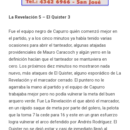
La Revelación 5 – El Quister 3
Fue el equipo negro de Capurro quién comenzó mejor en
el partido, y a los cinco minutos ya había tenido varias
ocasiones para abrir el tanteador, algunas atajadas
providenciales de Mauro Caracoch y algún yerro en la
definición hacían que el tanteador se mantuviera en
cero. Los próximos diez minutos no mostraron nada
nuevo, más ataques de El Quister, alguno esporádico de La
Revelación y el marcador cerrado. El puntero no le
agarraba la mano al partido y el equipo de Capurro
trabajaba mejor pero no podía vulnerar la meta del buen
arquero verde. Fue La Revelación el que abrió el marcador,
en un rápido saque de meta por parte del golero, la pelota
que la toma 7 la cede para 16 y este en un gran esfuerzo
logra vulnerar el arco defendido por Andrés Rodríguez. El
Quister no se dejó estar y casi de inmediato llegó al