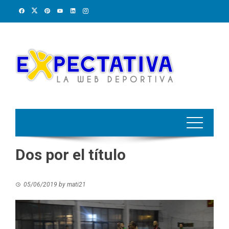
Skip
to
content
Dos por el título
05/06/2019
by
mati21