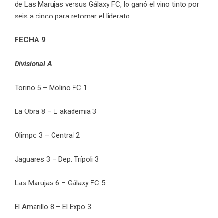
de Las Marujas versus Gálaxy FC, lo ganó el vino tinto por
seis a cinco para retomar el liderato.
FECHA 9
Divisional A
Torino 5 – Molino FC 1
La Obra 8 – L´akademia 3
Olimpo 3 – Central 2
Jaguares 3 – Dep. Trípoli 3
Las Marujas 6 – Gálaxy FC 5
El Amarillo 8 – El Expo 3