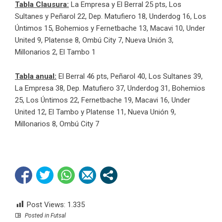
Tabla Clausura:
La Empresa y El Berral 25 pts, Los
Sultanes y Peñarol 22, Dep. Matufiero 18, Underdog 16, Los
Úntimos 15, Bohemios y Fernetbache 13, Macavi 10, Under
United 9, Platense 8, Ombú City 7, Nueva Unión 3,
Millonarios 2, El Tambo 1
Tabla anual:
El Berral 46 pts, Peñarol 40, Los Sultanes 39,
La Empresa 38, Dep. Matufiero 37, Underdog 31, Bohemios
25, Los Úntimos 22, Fernetbache 19, Macavi 16, Under
United 12, El Tambo y Platense 11, Nueva Unión 9,
Millonarios 8, Ombú City 7
Post Views:
1.335
Posted in
Futsal