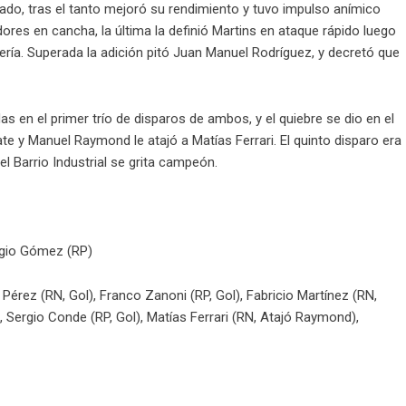
do, tras el tanto mejoró su rendimiento y tuvo impulso anímico
ores en cancha, la última la definió Martins en ataque rápido luego
tería. Superada la adición pitó Juan Manuel Rodríguez, y decretó que
s en el primer trío de disparos de ambos, y el quiebre se dio en el
e y Manuel Raymond le atajó a Matías Ferrari. El quinto disparo era
 el Barrio Industrial se grita campeón.
rgio Gómez (RP)
Pérez (RN, Gol), Franco Zanoni (RP, Gol), Fabricio Martínez (RN,
), Sergio Conde (RP, Gol), Matías Ferrari (RN, Atajó Raymond),