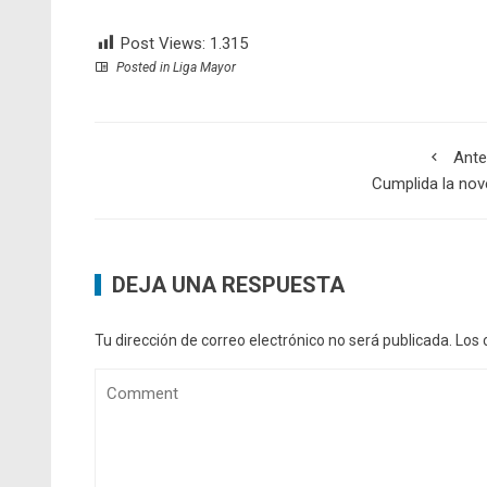
Post Views:
1.315
Posted in
Liga Mayor
Ante
Cumplida la no
DEJA UNA RESPUESTA
Tu dirección de correo electrónico no será publicada.
Los 