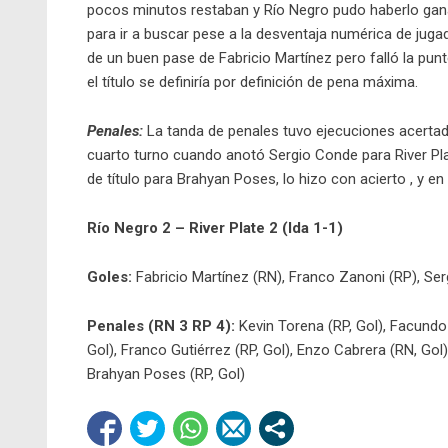
pocos minutos restaban y Río Negro pudo haberlo gana
para ir a buscar pese a la desventaja numérica de jugad
de un buen pase de Fabricio Martínez pero falló la pun
el título se definiría por definición de pena máxima.
Penales:
La tanda de penales tuvo ejecuciones acertada
cuarto turno cuando anotó Sergio Conde para River Plat
de título para Brahyan Poses, lo hizo con acierto , y en
Río Negro 2 – River Plate 2 (Ida 1-1)
Goles:
Fabricio Martínez (RN), Franco Zanoni (RP), Se
Penales (RN 3 RP 4):
Kevin Torena (RP, Gol), Facundo 
Gol), Franco Gutiérrez (RP, Gol), Enzo Cabrera (RN, Gol
Brahyan Poses (RP, Gol)