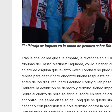
El albirrojo se impuso en la tanda de penales sobre Río
Tras la final de ida que fue empate, la revancha en el
tribunas del Casto Martínez Laguarda, volvió a haber ig
en tiro de esquina que levantó Kevin Torena y no pudo
rebote para definir pero encontró buena respuesta de 
antes de los diez, recuperó Facundo Porley quien pasó 
Cabrera, la definición se demoró y terminó siendo im
Sobre el cuarto de hora se abrió el score en otra pelot
encontró una salida en falso de Long que se quedó sin 
cabeceó con precisión y la bola terminó contra la red. Pu