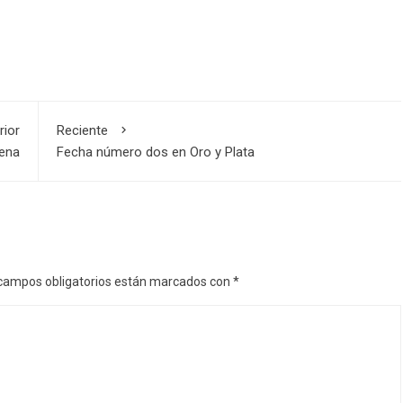
rior
Reciente
vena
Fecha número dos en Oro y Plata
campos obligatorios están marcados con
*