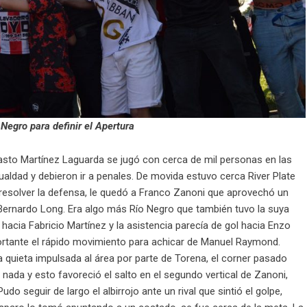
 Negro para definir el Apertura
 Casto Martínez Laguarda se jugó con cerca de mil personas en las
ualdad y debieron ir a penales. De movida estuvo cerca River Plate
 resolver la defensa, le quedó a Franco Zanoni que aprovechó un
Bernardo Long. Era algo más Río Negro que también tuvo la suya
hacia Fabricio Martínez y la asistencia parecía de gol hacia Enzo
portante el rápido movimiento para achicar de Manuel Raymond.
a quieta impulsada al área por parte de Torena, el corner pasado
nada y esto favoreció el salto en el segundo vertical de Zanoni,
do seguir de largo el albirrojo ante un rival que sintió el golpe,