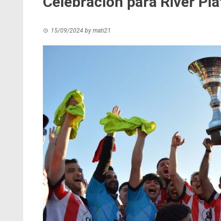
Celebración para River Pla
15/09/2024
by
mati21