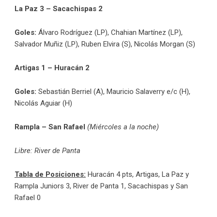
La Paz 3 – Sacachispas 2
Goles:
Álvaro Rodríguez (LP), Chahian Martínez (LP),
Salvador Muñiz (LP), Ruben Elvira (S), Nicolás Morgan (S)
Artigas 1 – Huracán 2
Goles:
Sebastián Berriel (A), Mauricio Salaverry e/c (H),
Nicolás Aguiar (H)
Rampla – San Rafael
(Miércoles a la noche)
Libre: River de Panta
Tabla de Posiciones:
Huracán 4 pts, Artigas, La Paz y
Rampla Juniors 3, River de Panta 1, Sacachispas y San
Rafael 0