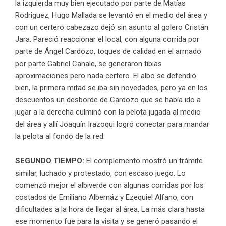
la izquierda muy bien ejecutado por parte de Matías
Rodriguez, Hugo Mallada se levantó en el medio del área y
con un certero cabezazo dejó sin asunto al golero Cristán
Jara. Pareció reaccionar el local, con alguna corrida por
parte de Ángel Cardozo, toques de calidad en el armado
por parte Gabriel Canale, se generaron tibias
aproximaciones pero nada certero. El albo se defendió
bien, la primera mitad se iba sin novedades, pero ya en los
descuentos un desborde de Cardozo que se había ido a
jugar a la derecha culminó con la pelota jugada al medio
del área y allí Joaquín Irazoqui logró conectar para mandar
la pelota al fondo de la red.
SEGUNDO TIEMPO:
El complemento mostró un trámite
similar, luchado y protestado, con escaso juego. Lo
comenzó mejor el albiverde con algunas corridas por los
costados de Emiliano Albernáz y Ezequiel Alfano, con
dificultades a la hora de llegar al área. La más clara hasta
ese momento fue para la visita y se generó pasando el