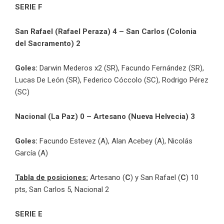
SERIE F
San Rafael (Rafael Peraza) 4 – San Carlos (Colonia
del Sacramento) 2
Goles:
Darwin Mederos x2 (SR), Facundo Fernández (SR),
Lucas De León (SR), Federico Cóccolo (SC), Rodrigo Pérez
(SC)
Nacional (La Paz) 0 – Artesano (Nueva Helvecia) 3
Goles:
Facundo Estevez (A), Alan Acebey (A), Nicolás
García (A)
Tabla de posiciones:
Artesano (
C
) y San Rafael (
C
) 10
pts, San Carlos 5, Nacional 2
SERIE E