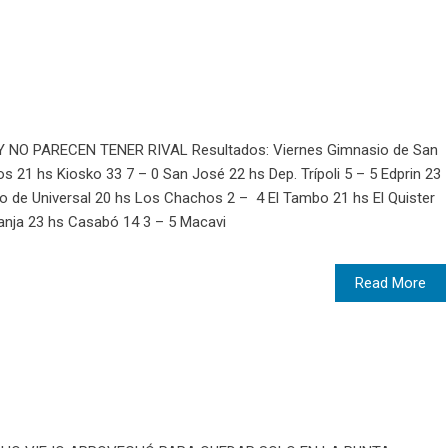
NO PARECEN TENER RIVAL Resultados: Viernes Gimnasio de San
os 21 hs Kiosko 33 7 – 0 San José 22 hs Dep. Trípoli 5 – 5 Edprin 23
o de Universal 20 hs Los Chachos 2 – 4 El Tambo 21 hs El Quister
Franja 23 hs Casabó 14 3 – 5 Macavi
Read More