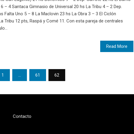
6 – 4 Santaca Gimnasio de Universal 20 hs La Tribu 4 – 2 Dep.
s Falta Uno 5 – 8 La Maclovin 23 hs La Obra 3 – 3 El Ciclón
La Tribu 12 pts, Raspá y Comé 11. Con esta pareja de centrales
o...
Read More
1
…
61
62
Contacto