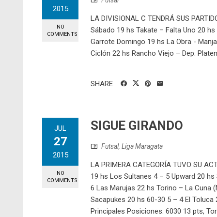
Futsal
2015
LA DIVISIONAL C TENDRÁ SUS PARTID
NO
Sábado 19 hs Takate – Falta Uno 20 hs 
COMMENTS
Garrote Domingo 19 hs La Obra - Manja
Ciclón 22 hs Rancho Viejo – Dep. Plate
SHARE
SIGUE GIRANDO
JUL
27
Futsal
,
Liga Maragata
2015
LA PRIMERA CATEGORÍA TUVO SU ACTI
NO
19 hs Los Sultanes 4 – 5 Upward 20 hs 
COMMENTS
6 Las Marujas 22 hs Torino – La Cuna 
Sacapukes 20 hs 60-30 5 – 4 El Toluca 
Principales Posiciones: 6030 13 pts, To