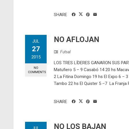
SHARE
NO AFLOJAN
JUL
27
Futsal
2015
LOS TRES LÍDERES GANARON SUS PARTID
NO
Matufiero 5 – 9 Casabó 14 20 hs Macavi 
COMMENTS
2 La Fitina Domingo 19 hs El Expo 6 – 
Tambo 22 hs El Quister 5 –7 La Franja P
SHARE
NO LOS BAJAN
JUL