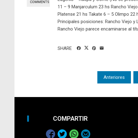
COMMENTS
11 – 9 Manjarculum 23 hs Rancho Viejo 
Platense 21 hs Takate 6 – 5 Olimpo 22 h
Principales posiciones: Rancho Viejo y 
Rancho Viejo parece encaminarse al títul
SHARE
Posts
Anteriores
pagination
COMPARTIR