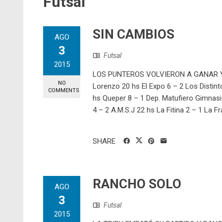
Futsal
SIN CAMBIOS
AGO
3
Futsal
2015
LOS PUNTEROS VOLVIERON A GANAR Y 
NO
Lorenzo 20 hs El Expo 6 – 2 Los Distint
COMMENTS
hs Queper 8 – 1 Dep. Matufiero Gimnasi
4 – 2 A.M.S.J 22 hs La Fitina 2 – 1 La 
SHARE
RANCHO SOLO
AGO
3
Futsal
2015