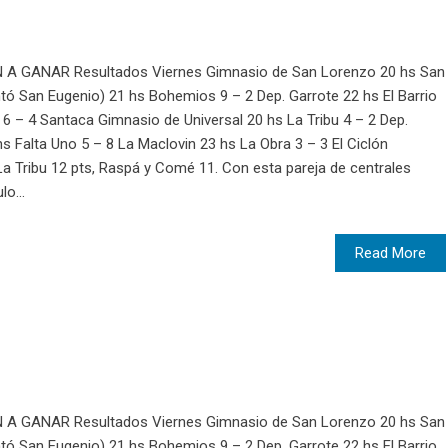
A GANAR Resultados Viernes Gimnasio de San Lorenzo 20 hs San
ó San Eugenio) 21 hs Bohemios 9 – 2 Dep. Garrote 22 hs El Barrio
6 – 4 Santaca Gimnasio de Universal 20 hs La Tribu 4 – 2 Dep.
s Falta Uno 5 – 8 La Maclovin 23 hs La Obra 3 – 3 El Ciclón
La Tribu 12 pts, Raspá y Comé 11. Con esta pareja de centrales
o...
Read More
A GANAR Resultados Viernes Gimnasio de San Lorenzo 20 hs San
ó San Eugenio) 21 hs Bohemios 9 – 2 Dep. Garrote 22 hs El Barrio