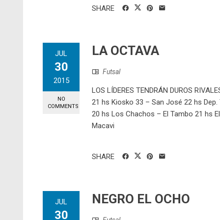
SHARE
LA OCTAVA
JUL
30
Futsal
2015
LOS LÍDERES TENDRÁN DUROS RIVALES V
NO
21 hs Kiosko 33 – San José 22 hs Dep. T
COMMENTS
20 hs Los Chachos – El Tambo 21 hs El 
Macavi
SHARE
NEGRO EL OCHO
JUL
30