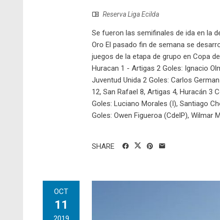
Reserva Liga Ecilda
Se fueron las semifinales de ida en la 
Oro El pasado fin de semana se desarrol
juegos de la etapa de grupo en Copa de
Huracan 1 - Artigas 2 Goles: Ignacio Ol
Juventud Unida 2 Goles: Carlos German (
12, San Rafael 8, Artigas 4, Huracán 3 
Goles: Luciano Morales (I), Santiago Ch
Goles: Owen Figueroa (CdelP), Wilmar 
SHARE
OCT
11
2019