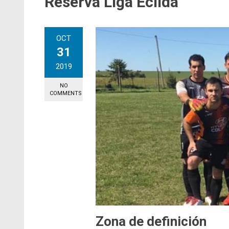
Reserva Liga Ecilda
OCT
31
2019
NO
COMMENTS
Zona de definición