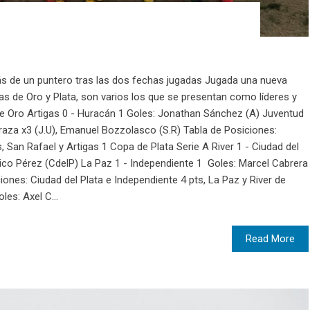
ás de un puntero tras las dos fechas jugadas Jugada una nueva
as de Oro y Plata, son varios los que se presentan como líderes y
e Oro Artigas 0 - Huracán 1 Goles: Jonathan Sánchez (A) Juventud
raza x3 (J.U), Emanuel Bozzolasco (S.R) Tabla de Posiciones:
, San Rafael y Artigas 1 Copa de Plata Serie A River 1 - Ciudad del
rico Pérez (CdelP) La Paz 1 - Independiente 1 Goles: Marcel Cabrera
ciones: Ciudad del Plata e Independiente 4 pts, La Paz y River de
es: Axel C...
Read More