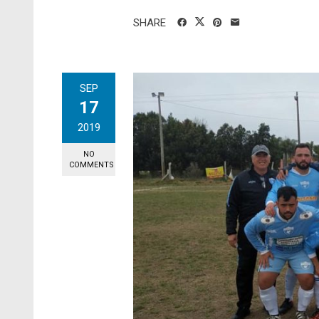
SHARE
SEP
17
2019
NO
COMMENTS