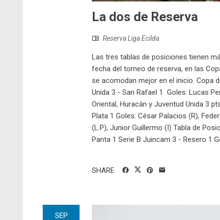
La dos de Reserva
Reserva Liga Ecilda
Las tres tablas de posiciones tienen m
fecha del torneo de reserva, en las Cop
se acomodan mejor en el inicio. Copa d
Unida 3 - San Rafael 1 Goles: Lucas Pe
Oriental, Huracán y Juventud Unida 3 pts
Plata 1 Goles: César Palacios (R), Fede
(L.P), Junior Guillermo (I) Tabla de Posi
Panta 1 Serie B Juincam 3 - Resero 1 Gol
SHARE
SEP