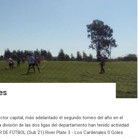
es
ector capital, más adelantado el segundo torneo del año en el
a división de las dos ligas del departamento han tenido actividad
R DE FÚTBOL (Sub 21) River Plate 3 - Los Cardenales 0 Goles: