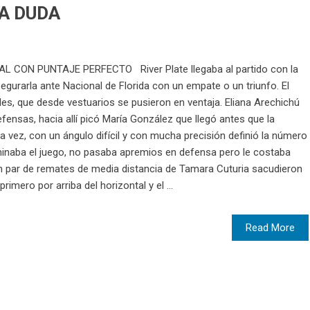
A DUDA
 CON PUNTAJE PERFECTO River Plate llegaba al partido con la
egurarla ante Nacional de Florida con un empate o un triunfo. El
es, que desde vestuarios se pusieron en ventaja. Eliana Arechichú
fensas, hacia allí picó María González que llegó antes que la
la vez, con un ángulo difícil y con mucha precisión definió la número
ominaba el juego, no pasaba apremios en defensa pero le costaba
n par de remates de media distancia de Tamara Cuturia sacudieron
rimero por arriba del horizontal y el ...
Read More