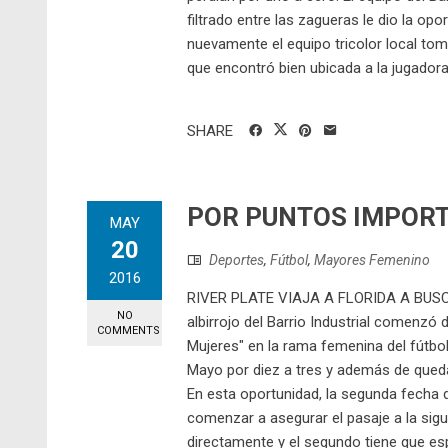
filtrado entre las zagueras le dio la op
nuevamente el equipo tricolor local tom
que encontró bien ubicada a la jugadora 
SHARE
POR PUNTOS IMPOR
MAY
20
Deportes
,
Fútbol
,
Mayores Femenino
2016
RIVER PLATE VIAJA A FLORIDA A BUS
NO
albirrojo del Barrio Industrial comenz
COMMENTS
Mujeres" en la rama femenina del fútbol
Mayo por diez a tres y además de queda
En esta oportunidad, la segunda fecha d
comenzar a asegurar el pasaje a la sigui
directamente y el segundo tiene que es