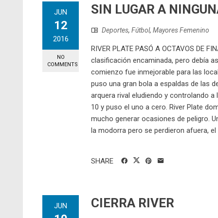
SIN LUGAR A NINGUN
JUN
12
Deportes
,
Fútbol
,
Mayores Femenino
2016
RIVER PLATE PASÓ A OCTAVOS DE FINAL
NO
clasificación encaminada, pero debía as
COMMENTS
comienzo fue inmejorable para las local
puso una gran bola a espaldas de las de
arquera rival eludiendo y controlando a 
10 y puso el uno a cero. River Plate d
mucho generar ocasiones de peligro. U
la modorra pero se perdieron afuera, el p
SHARE
CIERRA RIVER
JUN