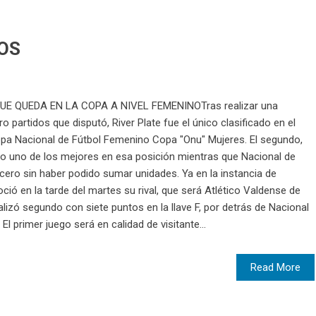
OS
E QUEDA EN LA COPA A NIVEL FEMENINOTras realizar una
o partidos que disputó, River Plate fue el único clasificado en el
opa Nacional de Fútbol Femenino Copa "Onu" Mujeres. El segundo,
mo uno de los mejores en esa posición mientras que Nacional de
cero sin haber podido sumar unidades. Ya en la instancia de
oció en la tarde del martes su rival, que será Atlético Valdense de
nalizó segundo con siete puntos en la llave F, por detrás de Nacional
El primer juego será en calidad de visitante...
Read More