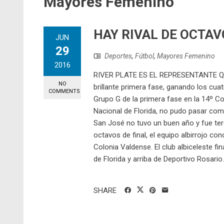
Mayores Femenino
HAY RIVAL DE OCTAV
JUN
29
Deportes
,
Fútbol
,
Mayores Femenino
2016
RIVER PLATE ES EL REPRESENTANTE QU
NO
brillante primera fase, ganando los cuatr
COMMENTS
Grupo G de la primera fase en la 14º C
Nacional de Florida, no pudo pasar co
San José no tuvo un buen año y fue ter
octavos de final, el equipo albirrojo con
Colonia Valdense. El club albiceleste fi
de Florida y arriba de Deportivo Rosario. 
SHARE