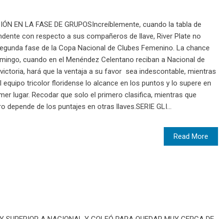
ÓN EN LA FASE DE GRUPOSIncreíblemente, cuando la tabla de
dente con respecto a sus compañeros de llave, River Plate no
 segunda fase de la Copa Nacional de Clubes Femenino. La chance
domingo, cuando en el Menéndez Celentano reciban a Nacional de
victoria, hará que la ventaja a su favor sea indescontable, mientras
 equipo tricolor floridense lo alcance en los puntos y lo supere en
mer lugar. Recodar que solo el primero clasifica, mientras que
 depende de los puntajes en otras llaves.SERIE GLI...
Read More