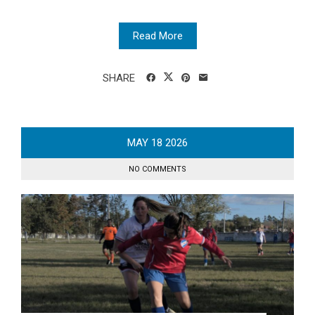
Read More
SHARE
MAY
18
2026
NO COMMENTS