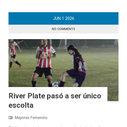
JUN
1
2026
NO COMMENTS
River Plate pasó a ser único
escolta
Mayores Femenino