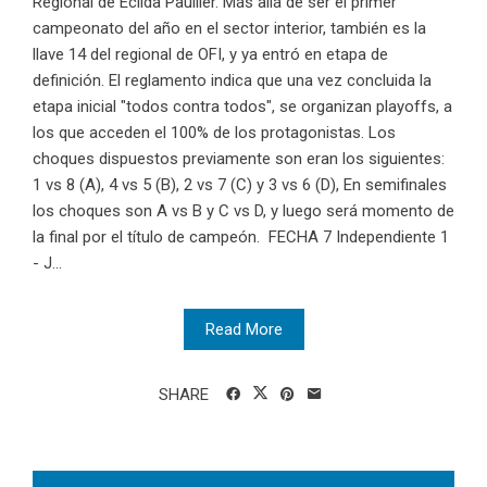
Regional de Ecilda Paullier. Más allá de ser el primer
campeonato del año en el sector interior, también es la
llave 14 del regional de OFI, y ya entró en etapa de
definición. El reglamento indica que una vez concluida la
etapa inicial "todos contra todos", se organizan playoffs, a
los que acceden el 100% de los protagonistas. Los
choques dispuestos previamente son eran los siguientes:
1 vs 8 (A), 4 vs 5 (B), 2 vs 7 (C) y 3 vs 6 (D), En semifinales
los choques son A vs B y C vs D, y luego será momento de
la final por el título de campeón. FECHA 7 Independiente 1
- J...
Read More
SHARE