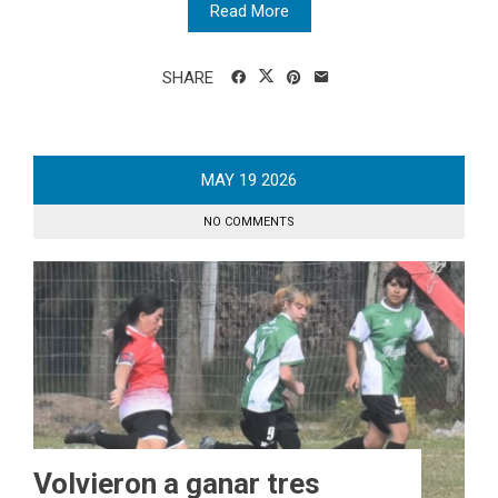
Read More
SHARE
MAY
19
2026
NO COMMENTS
Volvieron a ganar tres