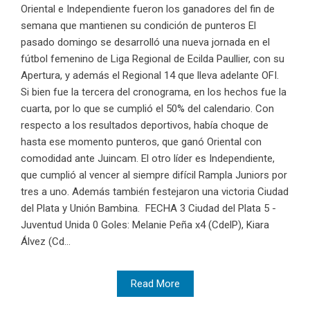
Oriental e Independiente fueron los ganadores del fin de
semana que mantienen su condición de punteros El
pasado domingo se desarrolló una nueva jornada en el
fútbol femenino de Liga Regional de Ecilda Paullier, con su
Apertura, y además el Regional 14 que lleva adelante OFI.
Si bien fue la tercera del cronograma, en los hechos fue la
cuarta, por lo que se cumplió el 50% del calendario. Con
respecto a los resultados deportivos, había choque de
hasta ese momento punteros, que ganó Oriental con
comodidad ante Juincam. El otro líder es Independiente,
que cumplió al vencer al siempre difícil Rampla Juniors por
tres a uno. Además también festejaron una victoria Ciudad
del Plata y Unión Bambina. FECHA 3 Ciudad del Plata 5 -
Juventud Unida 0 Goles: Melanie Peña x4 (CdelP), Kiara
Álvez (Cd...
Read More