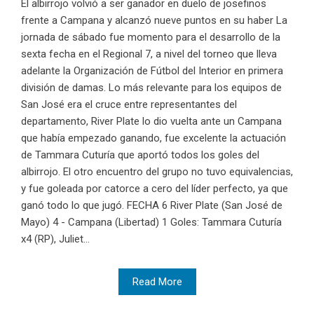
El albirrojo volvió a ser ganador en duelo de josefinos
frente a Campana y alcanzó nueve puntos en su haber La
jornada de sábado fue momento para el desarrollo de la
sexta fecha en el Regional 7, a nivel del torneo que lleva
adelante la Organización de Fútbol del Interior en primera
división de damas. Lo más relevante para los equipos de
San José era el cruce entre representantes del
departamento, River Plate lo dio vuelta ante un Campana
que había empezado ganando, fue excelente la actuación
de Tammara Cuturía que aportó todos los goles del
albirrojo. El otro encuentro del grupo no tuvo equivalencias,
y fue goleada por catorce a cero del líder perfecto, ya que
ganó todo lo que jugó. FECHA 6 River Plate (San José de
Mayo) 4 - Campana (Libertad) 1 Goles: Tammara Cuturía
x4 (RP), Juliet...
Read More