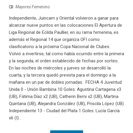
Mayores Femenino
Independiente, Juincam y Oriental volvieron a ganar para
alcanzar nueve puntos en las colocaciones El Apertura de
Liga Regional de Ecilda Paullier, en su rama femenina, es
además el Regional 14 que organiza OFI como
clasificatorio a la próxima Copa Nacional de Clubes.
Volvió a invertirse, tal como había ocurrido entre la primera
y la segunda, el orden establecido de fechas por sorteo.
En las noches de miércoles y jueves se desarrolló la
cuarta, y la tercera quedó prevista para el domingo a la
mañana en un par de dobles jornadas. FECHA 4 Juventud
Unida 0 - Unión Bambina 10 Goles: Agustina Cartagena x3
(UB), Fátima Díaz x2 (UB), Catherin Berni x2 (UB), Martina
Quintana (UB), Alejandra González (UB), Priscila López (UB)
Independiente 13 - Ciudad del Plata 1 Goles: Lucía García
x6 (I)...