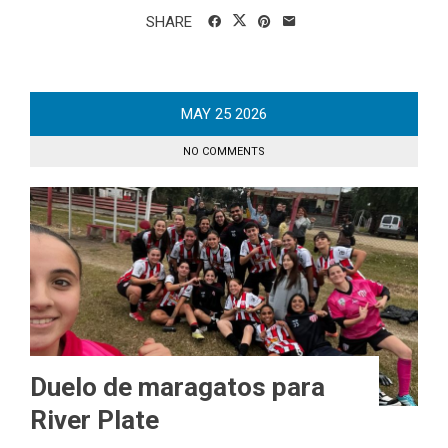
SHARE
MAY
25
2026
NO COMMENTS
Duelo de maragatos para
River Plate