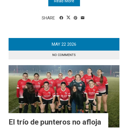
Read More
SHARE
MAY
22
2026
NO COMMENTS
El trío de punteros no afloja